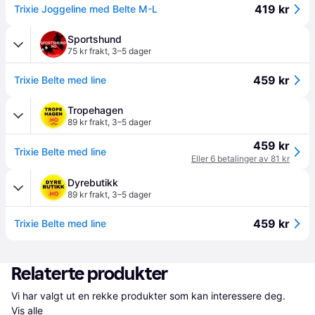
419 kr
Trixie Joggeline med Belte M-L
Sportshund
75 kr frakt
,
3–5 dager
459 kr
Trixie Belte med line
Tropehagen
89 kr frakt
,
3–5 dager
459 kr
Trixie Belte med line
Eller 6 betalinger av 81 kr
Dyrebutikk
89 kr frakt
,
3–5 dager
459 kr
Trixie Belte med line
Relaterte produkter
Vi har valgt ut en rekke produkter som kan interessere deg. 
Vis alle