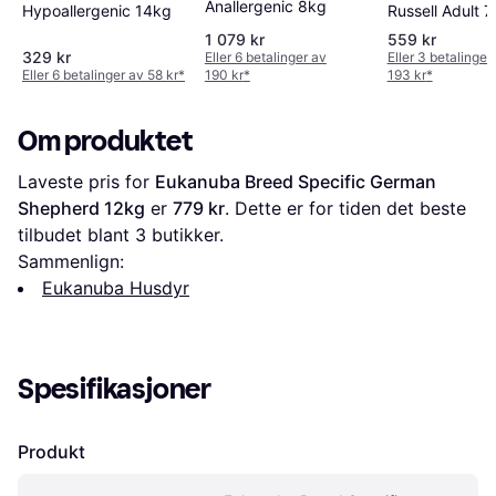
Anallergenic 8kg
Russell Adult 7
Hypoallergenic 14kg
1 079 kr
559 kr
329 kr
Eller 6 betalinger av
Eller 3 betalinger
Eller 6 betalinger av 58 kr
*
190 kr
*
193 kr
*
Om produktet
Laveste pris for 
Eukanuba Breed Specific German 
Shepherd 12kg
 er 
779 kr
. Dette er for tiden det beste 
tilbudet blant 
3
 butikker.
Sammenlign:
Eukanuba Husdyr
Spesifikasjoner
Produkt