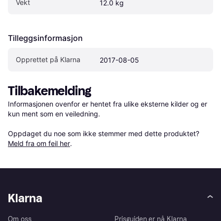
Vekt
12.0 kg
Tilleggsinformasjon
Opprettet på Klarna
2017-08-05
Tilbakemelding
Informasjonen ovenfor er hentet fra ulike eksterne kilder og er 
kun ment som en veiledning.

Oppdaget du noe som ikke stemmer med dette produktet? 
Meld fra om feil her
.
Klarna
Om oss
Prisguiden er nå Klarna