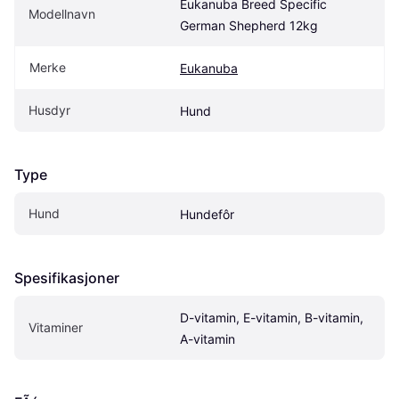
Eukanuba Breed Specific 
Modellnavn
German Shepherd 12kg
Merke
Eukanuba
Husdyr
Hund
Type
Hund
Hundefôr
Spesifikasjoner
D-vitamin, E-vitamin, B-vitamin, 
Vitaminer
A-vitamin