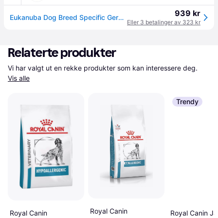
939 kr
Eukanuba Dog Breed Specific German Shepherd (12 kg)
Eller 3 betalinger av 323 kr
Relaterte produkter
Vi har valgt ut en rekke produkter som kan interessere deg. 
Vis alle
Trendy
Royal Canin
Royal Canin J
Royal Canin