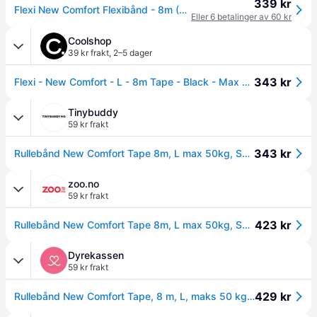
339 kr
Flexi New Comfort Flexibånd - 8m (Opptil 50kg) - Svart
Eller 6 betalinger av 60 kr
Coolshop
39 kr frakt
,
2–5 dager
343 kr
Flexi - New Comfort - L - 8m Tape - Black - Max 50Kg
Tinybuddy
59 kr frakt
343 kr
Rullebånd New Comfort Tape 8m, L max 50kg, Svart
zoo.no
59 kr frakt
423 kr
Rullebånd New Comfort Tape 8m, L max 50kg, Svart
Dyrekassen
59 kr frakt
429 kr
Rullebånd New Comfort Tape, 8 m, L, maks 50 kg, rød