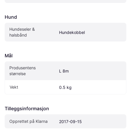
Hund
Hundeseler & 
Hundekobbel
halsbånd
Mål
Produsentens 
L 8m
størrelse
Vekt
0.5 kg
Tilleggsinformasjon
Opprettet på Klarna
2017-09-15