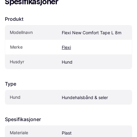
Spesifikasjoner
Produkt
Modellnavn
Flexi New Comfort Tape L 8m
Merke
Flexi
Husdyr
Hund
Type
Hund
Hundehalsbånd & seler
Spesifikasjoner
Materiale
Plast