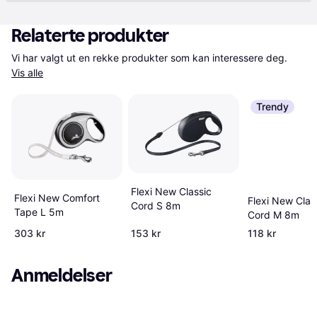
Relaterte produkter
Vi har valgt ut en rekke produkter som kan interessere deg. 
Vis alle
Trendy
Flexi New Classic
Flexi New Comfort
Flexi New Clas
Cord S 8m
Tape L 5m
Cord M 8m
303 kr
153 kr
118 kr
Anmeldelser