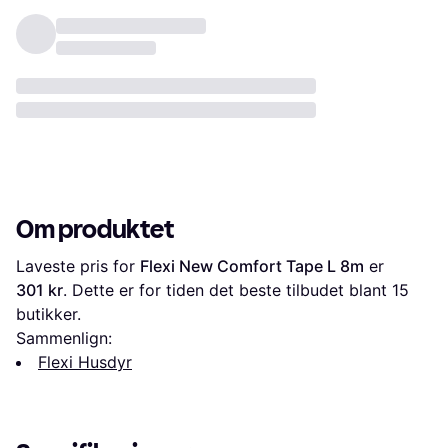
Om produktet
Laveste pris for 
Flexi New Comfort Tape L 8m
 er 
301 kr
. Dette er for tiden det beste tilbudet blant 
15
butikker.
Sammenlign:
Flexi Husdyr