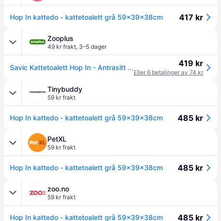
417 kr
Hop In kattedo - kattetoalett grå 59x39x38cm
Zooplus
49 kr frakt
,
3–5 dager
419 kr
Savic Kattetoalett Hop In - Antrasitt / hvit
Eller 6 betalinger av 74 kr
Tinybuddy
59 kr frakt
485 kr
Hop In kattedo - kattetoalett grå 59x39x38cm
PetXL
59 kr frakt
485 kr
Hop In kattedo - kattetoalett grå 59x39x38cm
zoo.no
59 kr frakt
485 kr
Hop In kattedo - kattetoalett grå 59x39x38cm