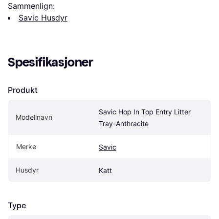
Sammenlign:
Savic Husdyr
Spesifikasjoner
Produkt
Savic Hop In Top Entry Litter 
Modellnavn
Tray-Anthracite
Merke
Savic
Husdyr
Katt
Type