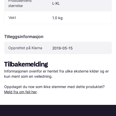
Produsentens 
L-XL
størrelse
Vekt
1.0 kg
Tilleggsinformasjon
Opprettet på Klarna
2019-05-15
Tilbakemelding
Informasjonen ovenfor er hentet fra ulike eksterne kilder og er 
kun ment som en veiledning.

Oppdaget du noe som ikke stemmer med dette produktet? 
Meld fra om feil her
.