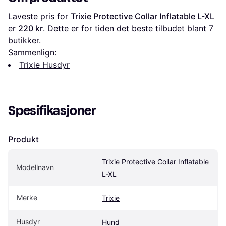
Laveste pris for 
Trixie Protective Collar Inflatable L-XL
er 
220 kr
. Dette er for tiden det beste tilbudet blant 
7
butikker.
Sammenlign:
Trixie Husdyr
Spesifikasjoner
Produkt
Trixie Protective Collar Inflatable 
Modellnavn
L-XL
Merke
Trixie
Husdyr
Hund