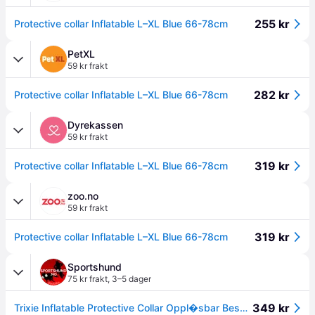
255 kr
Protective collar Inflatable L–XL Blue 66-78cm
PetXL
59 kr frakt
282 kr
Protective collar Inflatable L–XL Blue 66-78cm
Dyrekassen
59 kr frakt
319 kr
Protective collar Inflatable L–XL Blue 66-78cm
zoo.no
59 kr frakt
319 kr
Protective collar Inflatable L–XL Blue 66-78cm
Sportshund
75 kr frakt
,
3–5 dager
349 kr
Trixie Inflatable Protective Collar Oppl�sbar Beskyttelseskrage Hundekrage - L-XL