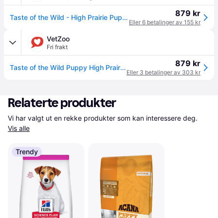
879 kr
Taste of the Wild - High Prairie Puppy - 12,2 kg
Eller 6 betalinger av 155 kr
VetZoo
Fri frakt
879 kr
Taste of the Wild Puppy High Prairie Bison (12,2 kg)
Eller 3 betalinger av 303 kr
Relaterte produkter
Vi har valgt ut en rekke produkter som kan interessere deg. 
Vis alle
Trendy