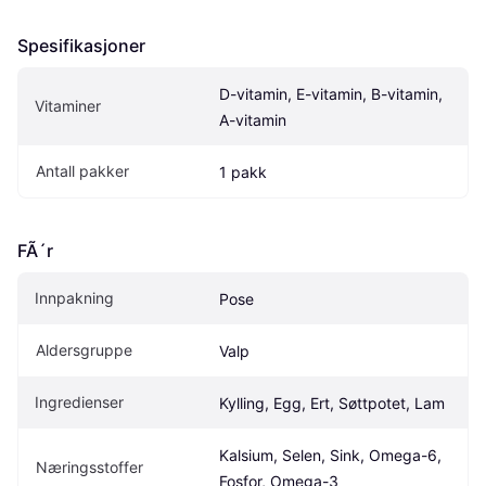
Spesifikasjoner
D-vitamin, E-vitamin, B-vitamin, 
Vitaminer
A-vitamin
Antall pakker
1 pakk
FÃ´r
Innpakning
Pose
Aldersgruppe
Valp
Ingredienser
Kylling, Egg, Ert, Søttpotet, Lam
Kalsium, Selen, Sink, Omega-6, 
Næringsstoffer
Fosfor, Omega-3