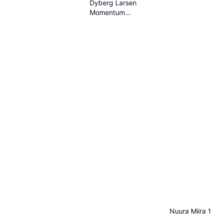
Dyberg Larsen
Momentum
Pendellampe ∅ 33cm
Nuura Miira 1 