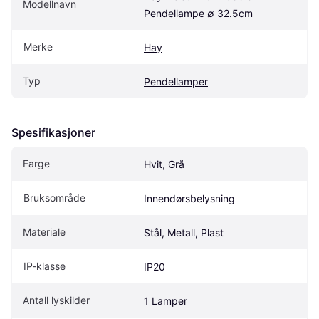
Modellnavn
Pendellampe ∅ 32.5cm
Merke
Hay
Typ
Pendellamper
Spesifikasjoner
Farge
Hvit, Grå
Bruksområde
Innendørsbelysning
Materiale
Stål, Metall, Plast
IP-klasse
IP20
Antall lyskilder
1 Lamper