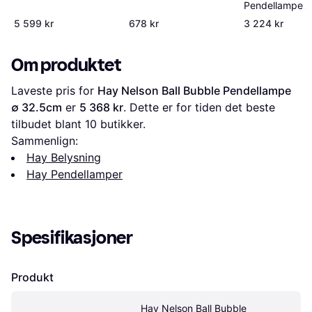
Pendellampe 
5 599 kr
678 kr
3 224 kr
Om produktet
Laveste pris for 
Hay Nelson Ball Bubble Pendellampe 
∅ 32.5cm
 er 
5 368 kr
. Dette er for tiden det beste 
tilbudet blant 
10
 butikker.
Sammenlign:
Hay Belysning
Hay Pendellamper
Spesifikasjoner
Produkt
Hay Nelson Ball Bubble 