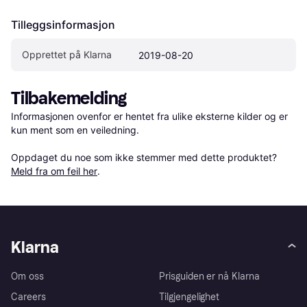
Tilleggsinformasjon
Opprettet på Klarna
2019-08-20
Tilbakemelding
Informasjonen ovenfor er hentet fra ulike eksterne kilder og er 
kun ment som en veiledning.

Oppdaget du noe som ikke stemmer med dette produktet? 
Meld fra om feil her
.
Klarna
Om oss
Prisguiden er nå Klarna
Careers
Tilgjengelighet