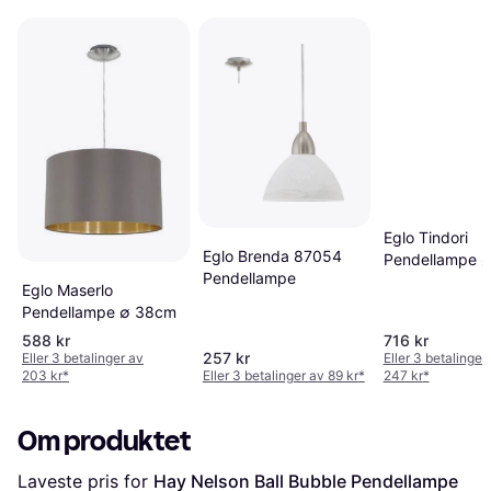
Eglo Tindori
Eglo Brenda 87054
Pendellampe 
Pendellampe
Eglo Maserlo
Pendellampe ∅ 38cm
588 kr
716 kr
257 kr
Eller 3 betalinger av
Eller 3 betalinger
203 kr
*
Eller 3 betalinger av 89 kr
*
247 kr
*
Om produktet
Laveste pris for 
Hay Nelson Ball Bubble Pendellampe 