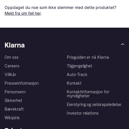
Oppdaget du noe som ikke stemmer med dette produktet? 
Meld fra om feil her
.
Klarna
Om oss
Prisguiden er nå Klarna
Careers
Tilgjengelighet
Villkår
Auto-Track
Presseinformasjon
Kontakt
Personvern
Kontaktinformasjon for
myndigheter
Sikkerhet
Eierstyring og selskapsledelse
Bærekraft
Investor relations
Wikipink