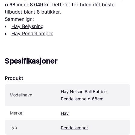
∅ 68cm
 er 
8 049 kr
. Dette er for tiden det beste 
tilbudet blant 
8
 butikker.
Sammenlign:
Hay Belysning
Hay Pendellamper
Spesifikasjoner
Produkt
Hay Nelson Ball Bubble 
Modellnavn
Pendellampe ∅ 68cm
Merke
Hay
Typ
Pendellamper