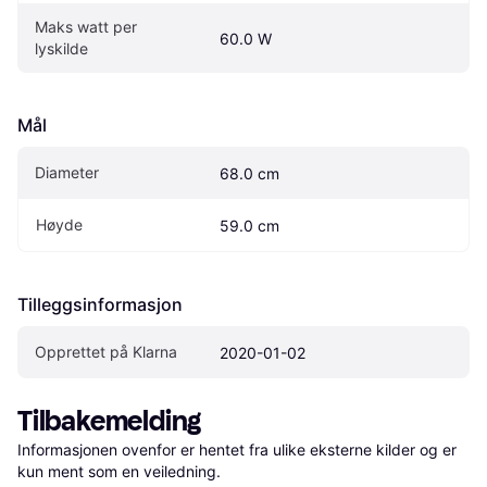
Maks watt per 
60.0 W
lyskilde
Mål
Diameter
68.0 cm
Høyde
59.0 cm
Tilleggsinformasjon
Opprettet på Klarna
2020-01-02
Tilbakemelding
Informasjonen ovenfor er hentet fra ulike eksterne kilder og er 
kun ment som en veiledning.
