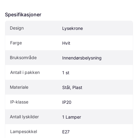
Spesifikasjoner
Design
Lysekrone
Farge
Hvit
Bruksområde
Innendørsbelysning
Antall i pakken
1 st
Materiale
Stål, Plast
IP-klasse
IP20
Antall lyskilder
1 Lamper
Lampesokkel
E27