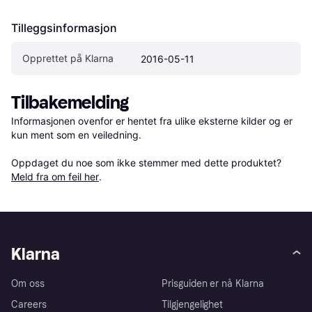
Tilleggsinformasjon
Opprettet på Klarna
2016-05-11
Tilbakemelding
Informasjonen ovenfor er hentet fra ulike eksterne kilder og er 
kun ment som en veiledning.

Oppdaget du noe som ikke stemmer med dette produktet? 
Meld fra om feil her
.
Klarna
Om oss
Prisguiden er nå Klarna
Careers
Tilgjengelighet