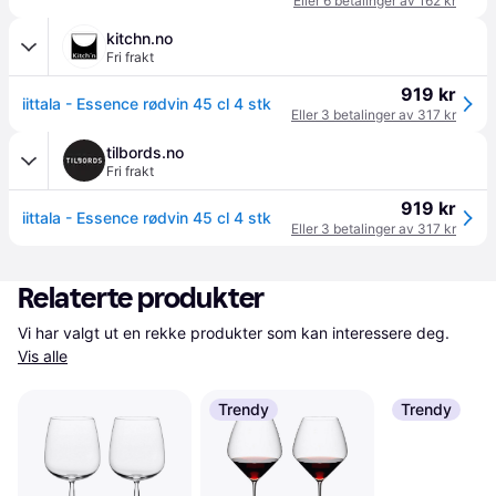
Eller 6 betalinger av 162 kr
kitchn.no
Fri frakt
919 kr
iittala - Essence rødvin 45 cl 4 stk
Eller 3 betalinger av 317 kr
tilbords.no
Fri frakt
919 kr
iittala - Essence rødvin 45 cl 4 stk
Eller 3 betalinger av 317 kr
Relaterte produkter
Vi har valgt ut en rekke produkter som kan interessere deg. 
Vis alle
Trendy
Trendy