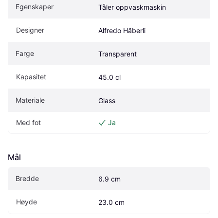
Egenskaper
Tåler oppvaskmaskin
Designer
Alfredo Häberli
Farge
Transparent
Kapasitet
45.0 cl
Materiale
Glass
Med fot
Ja
Mål
Bredde
6.9 cm
Høyde
23.0 cm