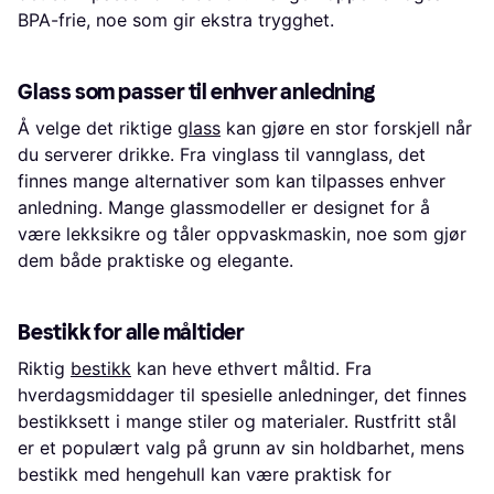
BPA-frie, noe som gir ekstra trygghet.
Glass som passer til enhver anledning
Å velge det riktige
glass
kan gjøre en stor forskjell når
du serverer drikke. Fra vinglass til vannglass, det
finnes mange alternativer som kan tilpasses enhver
anledning. Mange glassmodeller er designet for å
være lekksikre og tåler oppvaskmaskin, noe som gjør
dem både praktiske og elegante.
Bestikk for alle måltider
Riktig
bestikk
kan heve ethvert måltid. Fra
hverdagsmiddager til spesielle anledninger, det finnes
bestikksett i mange stiler og materialer. Rustfritt stål
er et populært valg på grunn av sin holdbarhet, mens
bestikk med hengehull kan være praktisk for