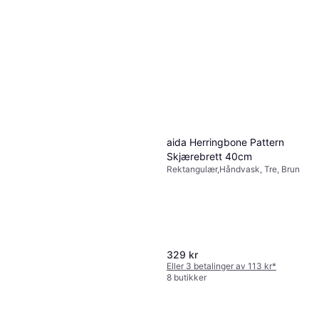
aida Herringbone Pattern
Skjærebrett 40cm
Rektangulær,Håndvask, Tre, Brun
329 kr
Eller 3 betalinger av 113 kr
*
8 butikker