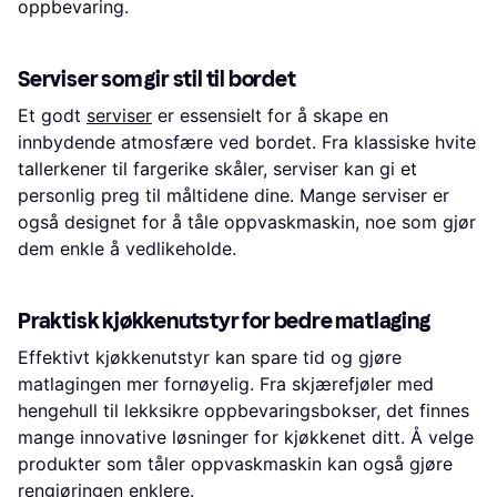
oppbevaring.
Serviser som gir stil til bordet
Et godt
serviser
er essensielt for å skape en
innbydende atmosfære ved bordet. Fra klassiske hvite
tallerkener til fargerike skåler, serviser kan gi et
personlig preg til måltidene dine. Mange serviser er
også designet for å tåle oppvaskmaskin, noe som gjør
dem enkle å vedlikeholde.
Praktisk kjøkkenutstyr for bedre matlaging
Effektivt kjøkkenutstyr kan spare tid og gjøre
matlagingen mer fornøyelig. Fra skjærefjøler med
hengehull til lekksikre oppbevaringsbokser, det finnes
mange innovative løsninger for kjøkkenet ditt. Å velge
produkter som tåler oppvaskmaskin kan også gjøre
rengjøringen enklere.