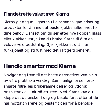
Finn det rette valget med Klarna
Klarna gir deg muligheten til å sammenligne priser og
produkter for å finne det beste kjøkkentilbehøret for
dine behov. Uansett om du ser etter nye kopper, glass
eller kjøkkenutstyr, kan du bruke Klarna til å ta en
veloverveid beslutning. Gjør kjøkkenet ditt mer
funksjonelt og stilfullt med det riktige tilbehøret.
Handle smarter med Klarna
Naviger deg frem til det beste alternativet ved hjelp
av våre praktiske verktøy. Sammenlign priser, bruk
smarte filtre, les brukeranmeldelser og utforsk
prishistorikk — alt på ett sted. Med Klarna kan du
kjøpe det du ønsker i dag og betale først etter at du
har mottatt varene og bestemt deg for å beholde