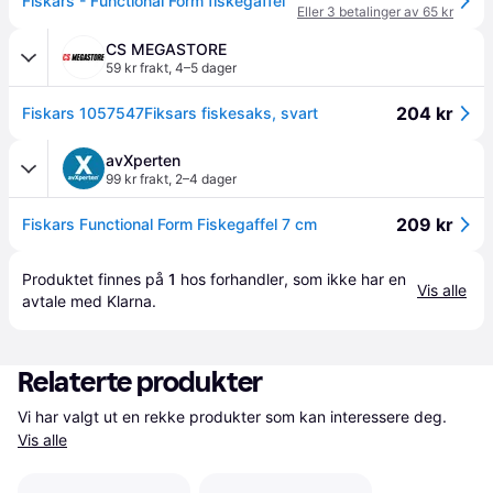
Fiskars - Functional Form fiskegaffel
Eller 3 betalinger av 65 kr
CS MEGASTORE
59 kr frakt
,
4–5 dager
204 kr
Fiskars 1057547Fiksars fiskesaks, svart
avXperten
99 kr frakt
,
2–4 dager
209 kr
Fiskars Functional Form Fiskegaffel 7 cm
Produktet finnes på 
1
 hos 
forhandler
, som ikke har en 
Vis alle
avtale med Klarna.
Relaterte produkter
Vi har valgt ut en rekke produkter som kan interessere deg. 
Vis alle