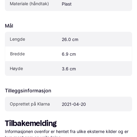
Materiale (håndtak)
Plast
Mål
Lengde
26.0 cm
Bredde
6.9 cm
Høyde
3.6 cm
Tilleggsinformasjon
Opprettet på Klarna
2021-04-20
Tilbakemelding
Informasjonen ovenfor er hentet fra ulike eksterne kilder og er 