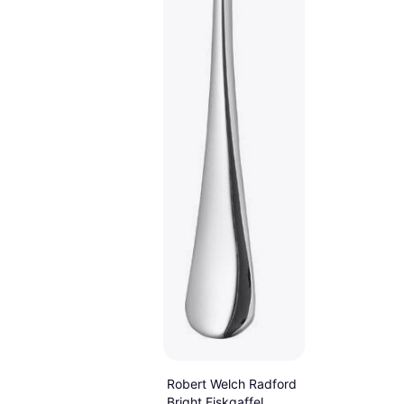
Robert Welch Radford
Bright Fiskgaffel