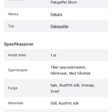
Fiskgaffel 26cm
Merke
Fiskars
Typ
Fiskegafler
Spesifikasjoner
Antall deler
1 st
Tåler oppvaskmaskin, 
Egenskaper
Håndvask, Med håndtak
Sølv, Rustfritt stål, Oransje, 
Farge
Svart
Materiale
Stål, Rustfritt stål