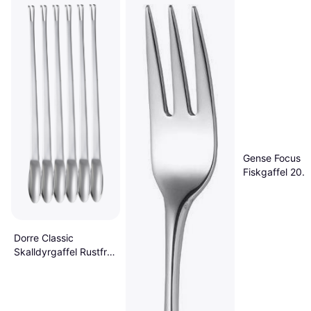
Gense Focus
Fiskgaffel 20.
Dorre Classic
Skalldyrgaffel Rustfritt
Stål 6 Pk Fiskgaffel
24.5cm 6st