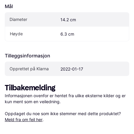
Mål
Diameter
14.2 cm
Høyde
6.3 cm
Tilleggsinformasjon
Opprettet på Klarna
2022-01-17
Tilbakemelding
Informasjonen ovenfor er hentet fra ulike eksterne kilder og er 
kun ment som en veiledning.

Oppdaget du noe som ikke stemmer med dette produktet? 
Meld fra om feil her
.