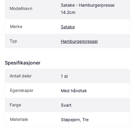
Satake - Hamburgerpresse 
Modellnavn
14.2cm
Merke
Satake
Typ
Hamburgerpresser
Spesifikasjoner
Antall deler
1 st
Egenskaper
Med håndtak
Farge
Svart
Materiale
Støpejern, Tre