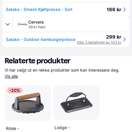
166 kr
Satake - Smash Kjøttpresse - Sort
Cervera
39 kr frakt
299 kr
Satake - Outdoor hamburgerpresse
Eller 3 betalinger av 103 kr
Relaterte produkter
Vi har valgt ut en rekke produkter som kan interessere deg. 
Vis alle
-20%
Lodge -
Rösle -