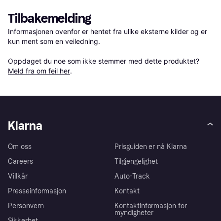
Tilbakemelding
Informasjonen ovenfor er hentet fra ulike eksterne kilder og er 
kun ment som en veiledning.

Oppdaget du noe som ikke stemmer med dette produktet? 
Meld fra om feil her
.
Klarna
Om oss
Prisguiden er nå Klarna
Careers
Tilgjengelighet
Villkår
Auto-Track
Presseinformasjon
Kontakt
Personvern
Kontaktinformasjon for
myndigheter
Sikkerhet