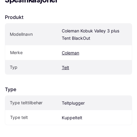
Produkt
Coleman Kobuk Valley 3 plus 
Modellnavn
Tent BlackOut
Merke
Coleman
Typ
Telt
Type
Type telttilbehør
Teltplugger
Type telt
Kuppeltelt