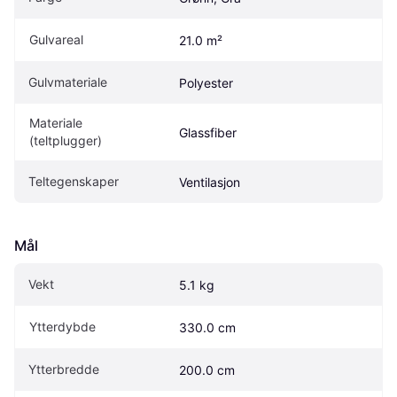
Gulvareal
21.0 m²
Gulvmateriale
Polyester
Materiale 
Glassfiber
(teltplugger)
Teltegenskaper
Ventilasjon
Mål
Vekt
5.1 kg
Ytterdybde
330.0 cm
Ytterbredde
200.0 cm