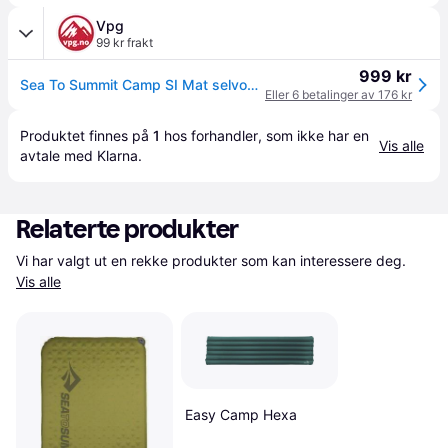
Vpg
99 kr frakt
999 kr
Sea To Summit Camp SI Mat selvoppblåsbart liggeunderlag
Eller 6 betalinger av 176 kr
Produktet finnes på 
1
 hos 
forhandler
, som ikke har en 
Vis alle
avtale med Klarna.
Relaterte produkter
Vi har valgt ut en rekke produkter som kan interessere deg. 
Vis alle
Easy Camp Hexa