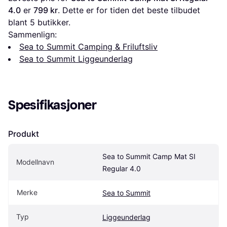
4.0
 er 
799 kr
. Dette er for tiden det beste tilbudet 
blant 
5
 butikker.
Sammenlign:
Sea to Summit Camping & Friluftsliv
Sea to Summit Liggeunderlag
Spesifikasjoner
Produkt
Sea to Summit Camp Mat SI 
Modellnavn
Regular 4.0
Merke
Sea to Summit
Typ
Liggeunderlag