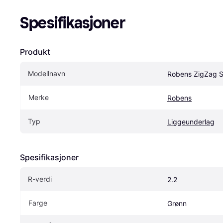
Spesifikasjoner
Produkt
Modellnavn
Robens ZigZag 
Merke
Robens
Typ
Liggeunderlag
Spesifikasjoner
R-verdi
2.2
Farge
Grønn