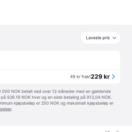
Laveste pris
229 kr
49 kr frakt
 10 000 NOK betalt ned over 12 måneder med en gjeldende
ger på 926.19 NOK hver og en siste betaling på 913,04 NOK.
 Minimum kjøpsbeløp er 250 NOK og maksimalt kjøpsbeløp er
gelser
.