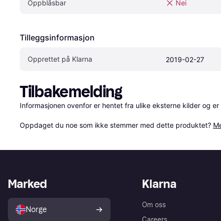
Oppblåsbar
Nei
Tilleggsinformasjon
Opprettet på Klarna
2019-02-27
Tilbakemelding
Informasjonen ovenfor er hentet fra ulike eksterne kilder og er
Oppdaget du noe som ikke stemmer med dette produktet? 
Me
Marked
Klarna
Om oss
Norge
Careers