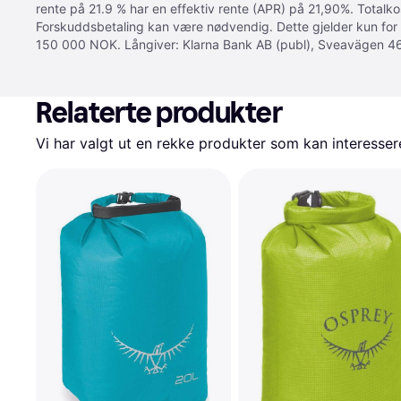
rente på 21.9 % har en effektiv rente (APR) på 21,90%. Totalk
Forskuddsbetaling kan være nødvendig. Dette gjelder kun for
150 000 NOK. Långiver: Klarna Bank AB (publ), Sveavägen 46
Relaterte produkter
Vi har valgt ut en rekke produkter som kan interesser