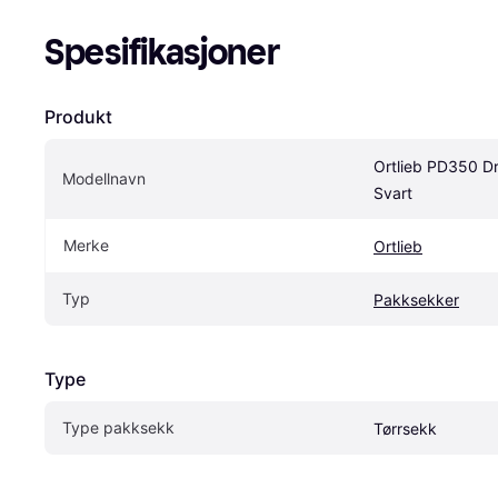
Spesifikasjoner
Produkt
Ortlieb PD350 Dr
Modellnavn
Svart
Merke
Ortlieb
Typ
Pakksekker
Type
Type pakksekk
Tørrsekk