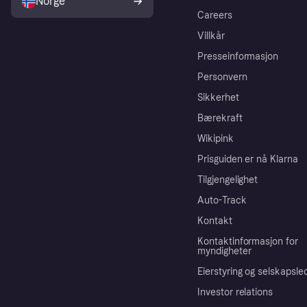
Norge
Careers
Villkår
Presseinformasjon
Personvern
Sikkerhet
Bærekraft
Wikipink
Prisguiden er nå Klarna
Tilgjengelighet
Auto-Track
Kontakt
Kontaktinformasjon for
myndigheter
Eierstyring og selskapsle
Investor relations