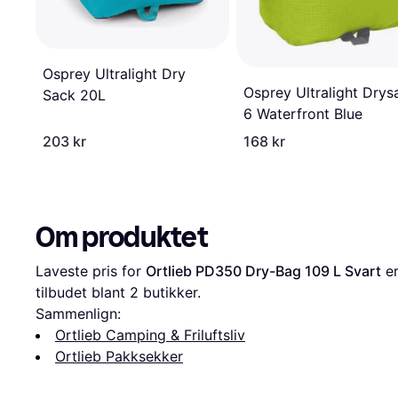
Osprey Ultralight Dry
Osprey Ultralight Drys
Sack 20L
6 Waterfront Blue
203 kr
168 kr
Om produktet
Laveste pris for 
Ortlieb PD350 Dry-Bag 109 L Svart
 er
tilbudet blant 
2
 butikker.
Sammenlign:
Ortlieb Camping & Friluftsliv
Ortlieb Pakksekker