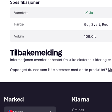
Spesifikasjoner
Vanntett
Ja
Farge
Gul, Svart, Rød
Volum
109.0 L
Tilbakemelding
Informasjonen ovenfor er hentet fra ulike eksterne kilder og er
Oppdaget du noe som ikke stemmer med dette produktet? 
Me
Marked
Klarna
Om oss