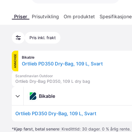
Priser
Prisutvikling
Om produktet
Spesifikasjone
Pris inkl. frakt
ANNONSE
Bikable
Ortlieb PD350 Dry-Bag, 109 L, Svart
Scandinavian Outdoor
Ortlieb Dry-Bag PD350, 109 L dry bag
Bikable
Ortlieb PD350 Dry-Bag, 109 L, Svart
*
Kjøp først, betal senere
: Kreditttid: 30 dager. 0 % årlig rente.