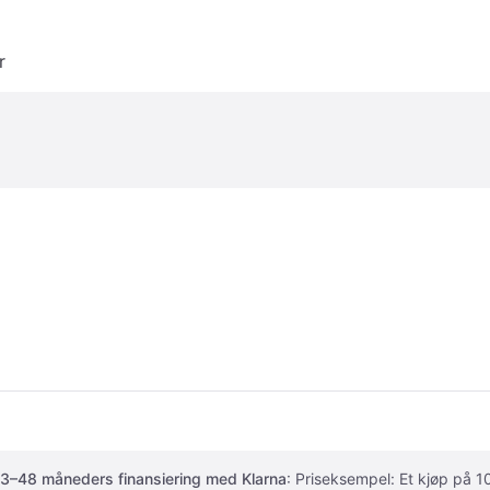
r
3–48 måneders finansiering med Klarna
: Priseksempel: Et kjøp på