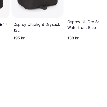
Osprey UL Dry Sack 
Osprey Ultralight Drysack
4.4
Waterfront Blue
12L
195 kr
138 kr