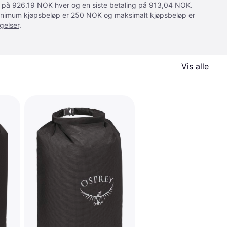
ger på 926.19 NOK hver og en siste betaling på 913,04 NOK.
 Minimum kjøpsbeløp er 250 NOK og maksimalt kjøpsbeløp er
gelser
.
Vis alle