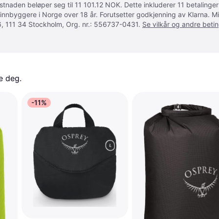
ostnaden beløper seg til 11 101.12 NOK. Dette inkluderer 11 betalin
 innbyggere i Norge over 18 år. Forutsetter godkjenning av Klarna.
, 111 34 Stockholm, Org. nr.: 556737-0431.
Se vilkår og andre betin
e deg. 
-11%