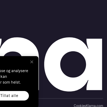
asse og analysere
 kan
år som helst.
Tillat alle
Cookies
Klarna.com