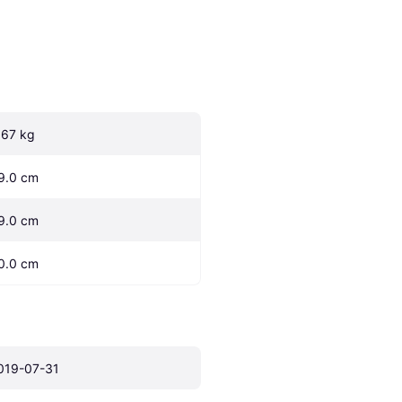
.67 kg
9.0 cm
9.0 cm
0.0 cm
019-07-31