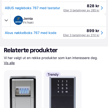
828 kr
ABUS nøgleboks 767 med tastatur
Eller 3 betalinger av 285 kr
Jernia
Fri frakt
899 kr
Abus nøkkelboks 767 med kode
Eller 3 betalinger av 310 kr
Relaterte produkter
Vi har valgt ut en rekke produkter som kan interessere deg. 
Vis alle
Trendy