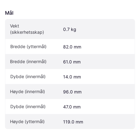
Mål
Vekt 
0.7 kg
(sikkerhetsskap)
Bredde (yttermål)
82.0 mm
Bredde (innermål)
61.0 mm
Dybde (innermål)
14.0 mm
Høyde (innermål)
96.0 mm
Dybde (innermål)
47.0 mm
Høyde (yttermål)
119.0 mm