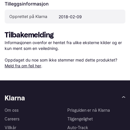
Tilleggsinformasjon
Opprettet på Klarna
2018-02-09
Tilbakemelding
Informasjonen ovenfor er hentet fra ulike eksterne kilder og er 
kun ment som en veiledning.

Oppdaget du noe som ikke stemmer med dette produktet? 
Meld fra om feil her
.
Klarna
Om oss
Prisguiden er nå Klarna
Careers
Tilgjengelighet
Villkår
Auto-Track