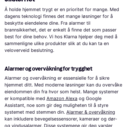
Å holde hjemmet trygt er en prioritet for mange. Med
dagens teknologi finnes det mange løsninger for å
beskytte eiendelene dine. Fra alarmer til
brannsikkerhet, det er enkelt å finne det som passer
best for dine behov. Vi hos Klarna hjelper deg med å
sammenligne ulike produkter slik at du kan ta en
veloverveid beslutning.
Alarmer og overvåkning for trygghet
Alarmer og overvåkning er essensielle for å sikre
hjemmet ditt. Med moderne løsninger kan du overvåke
eiendommen din fra hvor som helst. Mange systemer
er kompatible med
Amazon Alexa
og Google
Assistant, noe som gir deg muligheten til å styre
systemet med stemmen din.
Alarmer & overvåkning
kan inkludere bevegelsessensorer, kameraer og dør-
og vindusalarmer. Disse systemene gir deg varsler