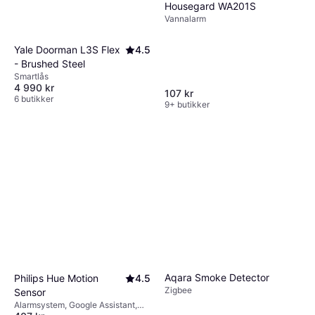
Housegard WA201S
Vannalarm
Yale Doorman L3S Flex
4.5
- Brushed Steel
Smartlås
4 990 kr
107 kr
6 butikker
9+ butikker
Aqara Smoke Detector
Philips Hue Motion
4.5
Zigbee
Sensor
Alarmsystem, Google Assistant,