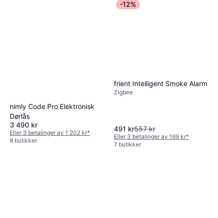
-12%
frient Intelligent Smoke Alarm
Zigbee
nimly Code Pro Elektronisk
Dørlås
3 490 kr
491 kr
557 kr
Eller 3 betalinger av 1 202 kr
*
Eller 3 betalinger av 169 kr
*
8 butikker
7 butikker