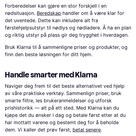
Forberedelser kan gjøre en stor forskjell i en
nødsituasjon.
Beredskap
handler om å være klar for
det uventede. Dette kan inkludere alt fra
førstehjelpsutstyr til nødlys og nødladere. Å ha en plan
og riktig utstyr på plass gir deg trygghet i hverdagen.
Bruk Klarna til å sammenligne priser og produkter, og
finn den beste løsningen for ditt hjem.
Handle smarter med Klarna
Naviger deg frem til det beste alternativet ved hjelp
av våre praktiske verktøy. Sammenlign priser, bruk
smarte filtre, les brukeranmeldelser og utforsk
prishistorikk — alt på ett sted. Med Klarna kan du
kjøpe det du ønsker i dag og betale først etter at du
har mottatt varene og bestemt deg for å beholde
dem. Vi kaller det prøv først,
betal senere
.