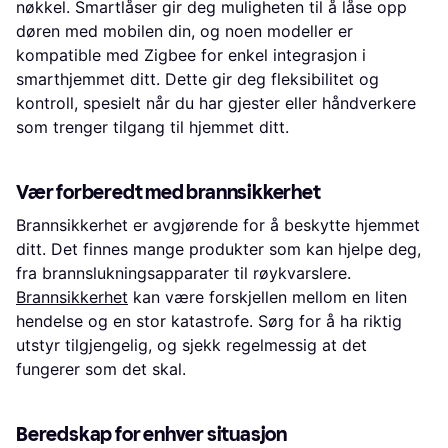
nøkkel. Smartlåser gir deg muligheten til å låse opp
døren med mobilen din, og noen modeller er
kompatible med Zigbee for enkel integrasjon i
smarthjemmet ditt. Dette gir deg fleksibilitet og
kontroll, spesielt når du har gjester eller håndverkere
som trenger tilgang til hjemmet ditt.
Vær forberedt med brannsikkerhet
Brannsikkerhet er avgjørende for å beskytte hjemmet
ditt. Det finnes mange produkter som kan hjelpe deg,
fra brannslukningsapparater til røykvarslere.
Brannsikkerhet
kan være forskjellen mellom en liten
hendelse og en stor katastrofe. Sørg for å ha riktig
utstyr tilgjengelig, og sjekk regelmessig at det
fungerer som det skal.
Beredskap for enhver situasjon