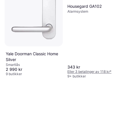
Housegard GA102
Alarmsystem
Yale Doorman Classic Home
Silver
Smartlås
343 kr
2 990 kr
Eller 3 betalinger av 118 kr
*
9 butikker
9+ butikker