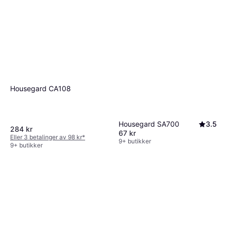
Housegard CA108
Housegard SA700
3.5
284 kr
67 kr
Eller 3 betalinger av 98 kr
*
9+ butikker
9+ butikker