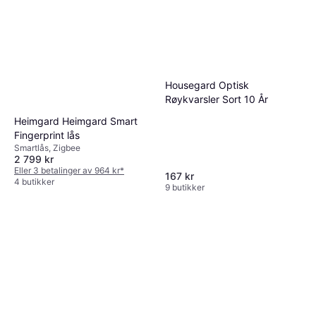
Housegard Optisk
Røykvarsler Sort 10 År
Heimgard Heimgard Smart
Fingerprint lås
Smartlås, Zigbee
2 799 kr
Eller 3 betalinger av 964 kr
*
167 kr
4 butikker
9 butikker