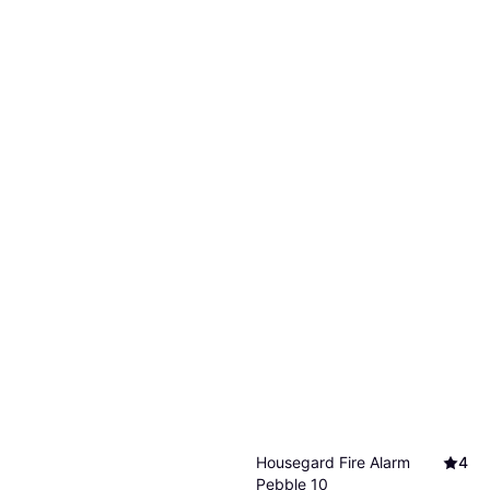
Housegard Fire Alarm
4
Pebble 10