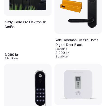
nimly Code Pro Elektronisk
Dørlås
Yale Doorman Classic Home
Digital Door Black
Smartlås
2 990 kr
3 290 kr
8 butikker
8 butikker