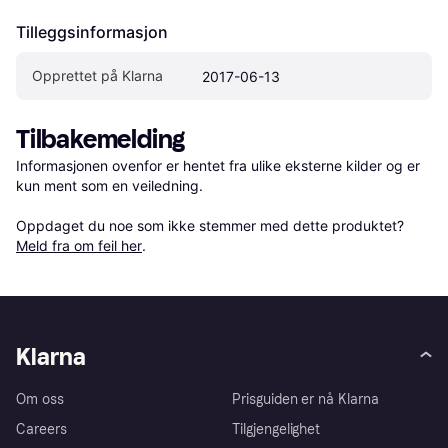
Tilleggsinformasjon
Opprettet på Klarna
2017-06-13
Tilbakemelding
Informasjonen ovenfor er hentet fra ulike eksterne kilder og er 
kun ment som en veiledning.

Oppdaget du noe som ikke stemmer med dette produktet? 
Meld fra om feil her
.
Klarna
Om oss
Prisguiden er nå Klarna
Careers
Tilgjengelighet