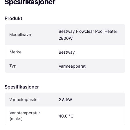
Spesifikasjoner
Produkt
Bestway Flowclear Pool Heater 
Modellnavn
2800W
Merke
Bestway
Typ
Varmeapparat
Spesifikasjoner
Varmekapasitet
2.8 kW
Vanntemperatur 
40.0 °C
(maks)