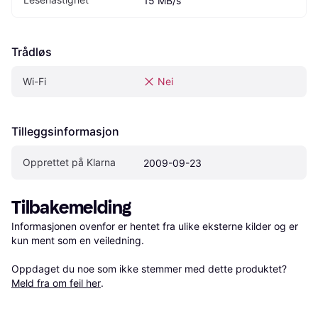
15 MB/s
Trådløs
Wi-Fi
Nei
Tilleggsinformasjon
Opprettet på Klarna
2009-09-23
Tilbakemelding
Informasjonen ovenfor er hentet fra ulike eksterne kilder og er 
kun ment som en veiledning.

Oppdaget du noe som ikke stemmer med dette produktet? 
Meld fra om feil her
.