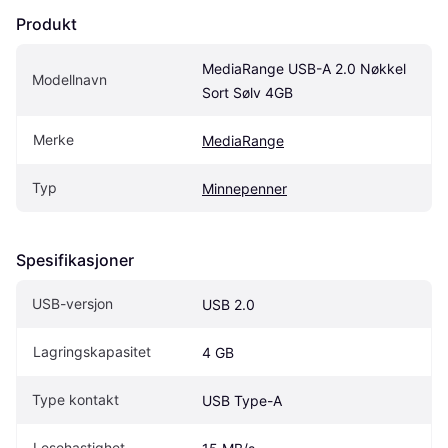
Produkt
MediaRange USB-A 2.0 Nøkkel 
Modellnavn
Sort Sølv 4GB
Merke
MediaRange
Typ
Minnepenner
Spesifikasjoner
USB-versjon
USB 2.0
Lagringskapasitet
4 GB
Type kontakt
USB Type-A
Lesehastighet