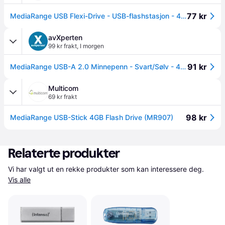
77 kr
MediaRange USB Flexi-Drive - USB-flashstasjon - 4 GB - USB 2.0
avXperten
99 kr frakt
,
I morgen
91 kr
MediaRange USB-A 2.0 Minnepenn - Svart/Sølv - 4GB
Multicom
69 kr frakt
98 kr
MediaRange USB-Stick 4GB Flash Drive (MR907)
Relaterte produkter
Vi har valgt ut en rekke produkter som kan interessere deg. 
Vis alle