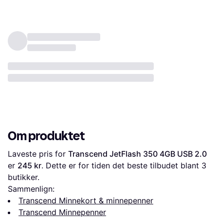
Om produktet
Laveste pris for 
Transcend JetFlash 350 4GB USB 2.0
er 
245 kr
. Dette er for tiden det beste tilbudet blant 
3
butikker.
Sammenlign:
Transcend Minnekort & minnepenner
Transcend Minnepenner