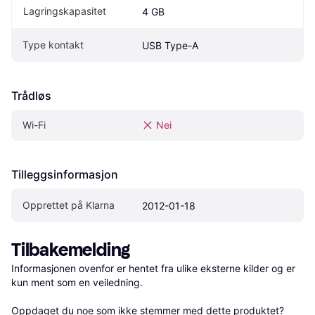
Lagringskapasitet
4 GB
Type kontakt
USB Type-A
Trådløs
Wi-Fi
Nei
Tilleggsinformasjon
Opprettet på Klarna
2012-01-18
Tilbakemelding
Informasjonen ovenfor er hentet fra ulike eksterne kilder og er 
kun ment som en veiledning.

Oppdaget du noe som ikke stemmer med dette produktet? 