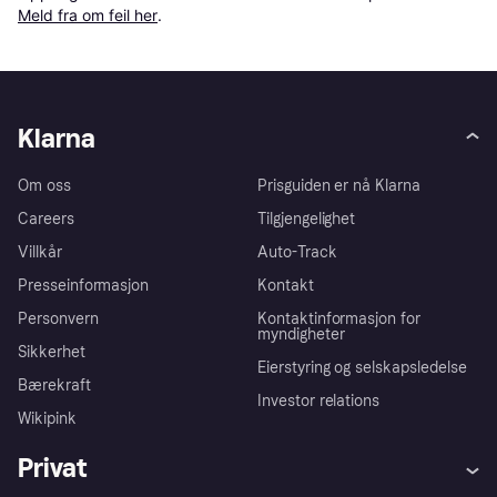
Meld fra om feil her
.
Klarna
Om oss
Prisguiden er nå Klarna
Careers
Tilgjengelighet
Villkår
Auto-Track
Presseinformasjon
Kontakt
Personvern
Kontaktinformasjon for
myndigheter
Sikkerhet
Eierstyring og selskapsledelse
Bærekraft
Investor relations
Wikipink
Privat