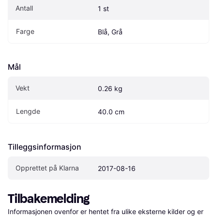
Antall
1 st
Farge
Blå, Grå
Mål
Vekt
0.26 kg
Lengde
40.0 cm
Tilleggsinformasjon
Opprettet på Klarna
2017-08-16
Tilbakemelding
Informasjonen ovenfor er hentet fra ulike eksterne kilder og er 