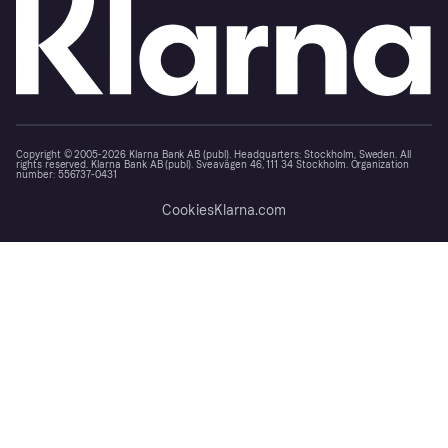
Copyright © 2005-2026 Klarna Bank AB (publ). Headquarters: Stockholm, Sweden. All
rights reserved. Klarna Bank AB (publ). Sveavägen 46, 111 34 Stockholm. Organization
number: 556737-0431
Cookies
Klarna.com