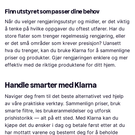
Finn utstyret som passer dine behov
Når du velger rengjøringsutstyr og midler, er det viktig
å tenke på hvilke oppgaver du oftest utfører. Har du
store flater som trenger regelmessig rengjøring, eller
er det små områder som krever presisjon? Uansett
hva du trenger, kan du bruke Klarna for å sammenligne
priser og produkter. Gjør rengjøringen enklere og mer
effektiv med de riktige produktene for ditt hjem.
Handle smarter med Klarna
Naviger deg frem til det beste alternativet ved hjelp
av våre praktiske verktøy. Sammenlign priser, bruk
smarte filtre, les brukeranmeldelser og utforsk
prishistorikk — alt på ett sted. Med Klarna kan du
kjøpe det du ønsker i dag og betale først etter at du
har mottatt varene og bestemt deg for å beholde