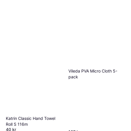
Vileda PVA Micro Cloth 5-
pack
Katrin Classic Hand Towel
Roll S 116m
40 kr