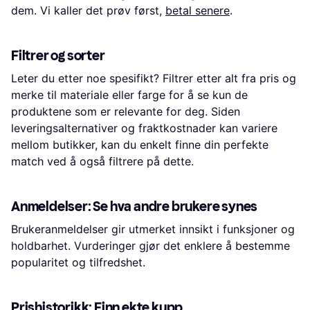
dem. Vi kaller det prøv først,
betal senere
.
Filtrer og sorter
Leter du etter noe spesifikt? Filtrer etter alt fra pris og
merke til materiale eller farge for å se kun de
produktene som er relevante for deg. Siden
leveringsalternativer og fraktkostnader kan variere
mellom butikker, kan du enkelt finne din perfekte
match ved å også filtrere på dette.
Anmeldelser: Se hva andre brukere synes
Brukeranmeldelser gir utmerket innsikt i funksjoner og
holdbarhet. Vurderinger gjør det enklere å bestemme
popularitet og tilfredshet.
Prishistorikk: Finn ekte kupp