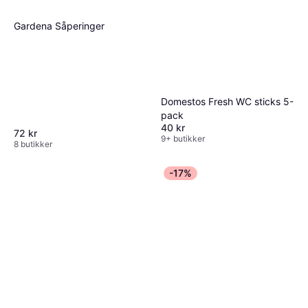
Gardena Såperinger
Domestos Fresh WC sticks 5-
pack
40 kr
72 kr
9+ butikker
8 butikker
-17%