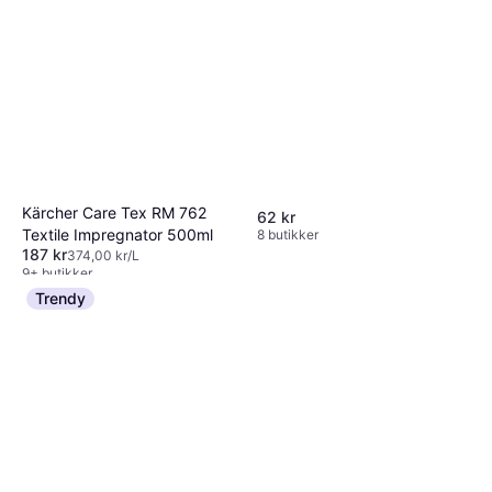
Kärcher Care Tex RM 762
62 kr
Textile Impregnator 500ml
8 butikker
187 kr
374,00 kr/L
9+ butikker
Trendy