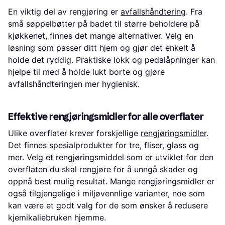
En viktig del av rengjøring er
avfallshåndtering
. Fra
små søppelbøtter på badet til større beholdere på
kjøkkenet, finnes det mange alternativer. Velg en
løsning som passer ditt hjem og gjør det enkelt å
holde det ryddig. Praktiske lokk og pedalåpninger kan
hjelpe til med å holde lukt borte og gjøre
avfallshåndteringen mer hygienisk.
Effektive rengjøringsmidler for alle overflater
Ulike overflater krever forskjellige
rengjøringsmidler
.
Det finnes spesialprodukter for tre, fliser, glass og
mer. Velg et rengjøringsmiddel som er utviklet for den
overflaten du skal rengjøre for å unngå skader og
oppnå best mulig resultat. Mange rengjøringsmidler er
også tilgjengelige i miljøvennlige varianter, noe som
kan være et godt valg for de som ønsker å redusere
kjemikaliebruken hjemme.