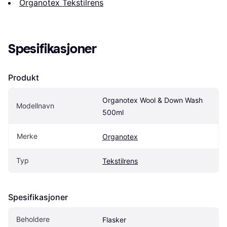
Organotex Tekstilrens
Spesifikasjoner
Produkt
Organotex Wool & Down Wash 
Modellnavn
500ml
Merke
Organotex
Typ
Tekstilrens
Spesifikasjoner
Beholdere
Flasker