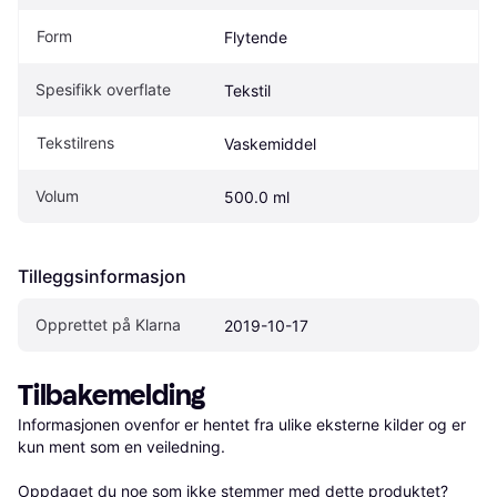
Form
Flytende
Spesifikk overflate
Tekstil
Tekstilrens
Vaskemiddel
Volum
500.0 ml
Tilleggsinformasjon
Opprettet på Klarna
2019-10-17
Tilbakemelding
Informasjonen ovenfor er hentet fra ulike eksterne kilder og er 
kun ment som en veiledning.

Oppdaget du noe som ikke stemmer med dette produktet? 