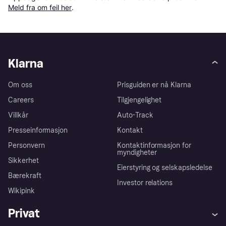
Meld fra om feil her
.
Klarna
Om oss
Prisguiden er nå Klarna
Careers
Tilgjengelighet
Villkår
Auto-Track
Presseinformasjon
Kontakt
Personvern
Kontaktinformasjon for
myndigheter
Sikkerhet
Eierstyring og selskapsledelse
Bærekraft
Investor relations
Wikipink
Privat