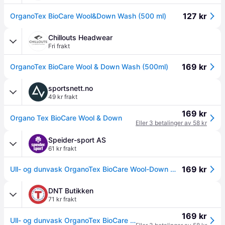
127 kr
OrganoTex BioCare Wool&Down Wash (500 ml)
Chillouts Headwear
Fri frakt
169 kr
OrganoTex BioCare Wool & Down Wash (500ml)
sportsnett.no
49 kr frakt
169 kr
Organo Tex BioCare Wool & Down
Eller 3 betalinger av 58 kr
Speider-sport AS
61 kr frakt
169 kr
Ull- og dunvask OrganoTex BioCare Wool-Down Wash 500 ml
DNT Butikken
71 kr frakt
169 kr
Ull- og dunvask OrganoTex BioCare Wool-Down Wash 500 ml