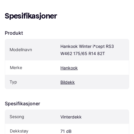
Spesifikasjoner
Produkt
Hankook Winter i*cept RS3 
Modellnavn
W462 175/65 R14 82T
Merke
Hankook
Typ
Bildekk
Spesifikasjoner
Sesong
Vinterdekk
Dekkstøy
71 dB