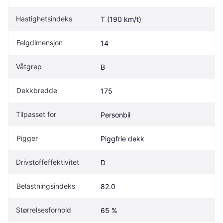
Hastighetsindeks
T (190 km/t)
Felgdimensjon
14
Våtgrep
B
Dekkbredde
175
Tilpasset for
Personbil
Pigger
Piggfrie dekk
Drivstoffeffektivitet
D
Belastningsindeks
82.0
Størrelsesforhold
65 %