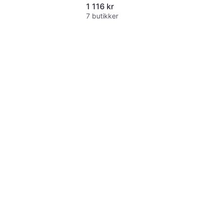
1 116 kr
7 butikker