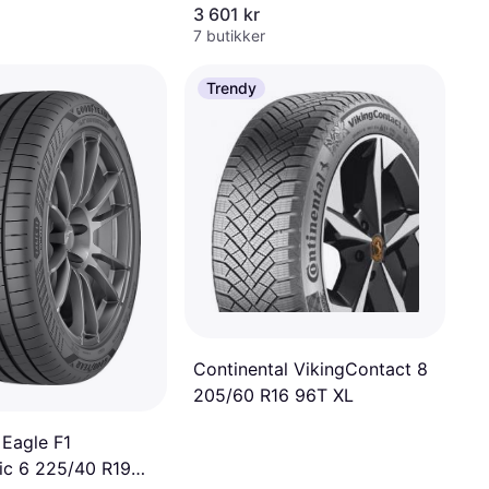
3 601 kr
7 butikker
Trendy
Continental VikingContact 8
205/60 R16 96T XL
Eagle F1
c 6 225/40 R19