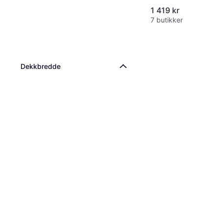
1 419 kr
7 butikker
Dekkbredde