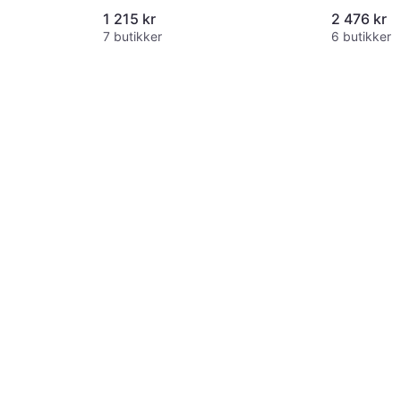
1 215 kr
2 476 kr
7 butikker
6 butikker