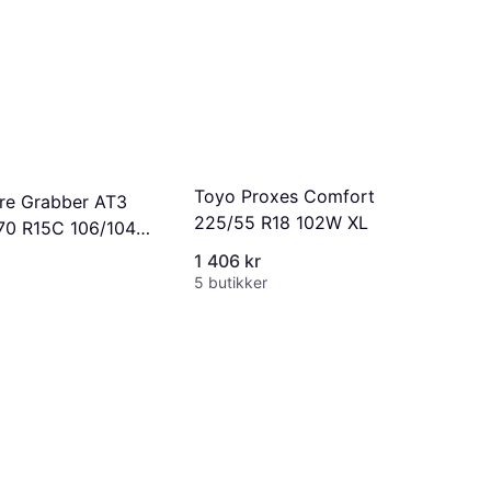
Toyo Proxes Comfort
ire Grabber AT3
225/55 R18 102W XL
70 R15C 106/104S
1 406 kr
5 butikker