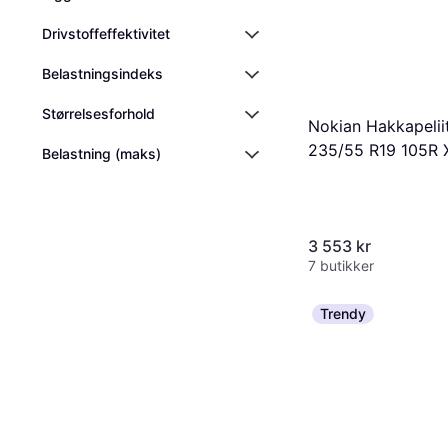
Drivstoffeffektivitet
Belastningsindeks
Størrelsesforhold
Nokian Hakkapelii
235/55 R19 105R 
Belastning (maks)
3 553 kr
7 butikker
Trendy