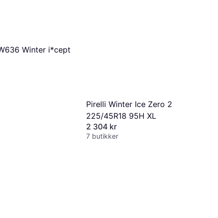
636 Winter i*cept
Pirelli Winter Ice Zero 2
225/45R18 95H XL
2 304 kr
7 butikker