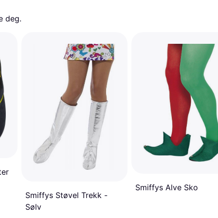
e deg. 
ter
Smiffys Alve Sko
Smiffys Støvel Trekk -
Sølv