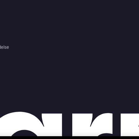
delse