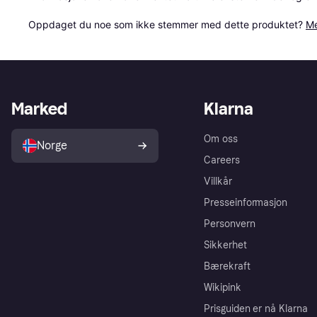
Oppdaget du noe som ikke stemmer med dette produktet? 
Me
Marked
Klarna
Om oss
Norge
Careers
Villkår
Presseinformasjon
Personvern
Sikkerhet
Bærekraft
Wikipink
Prisguiden er nå Klarna