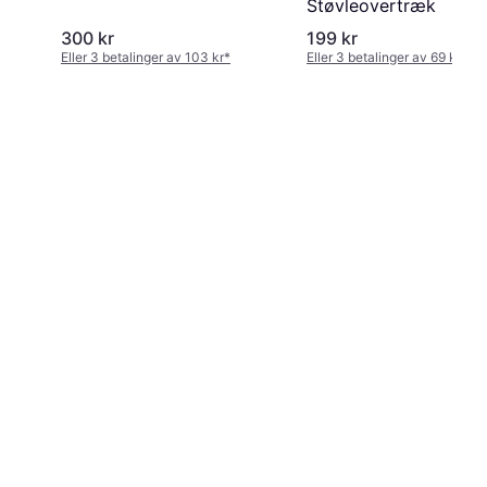
Støvleovertræk
300 kr
199 kr
Eller 3 betalinger av 103 kr
*
Eller 3 betalinger av 69 kr
*