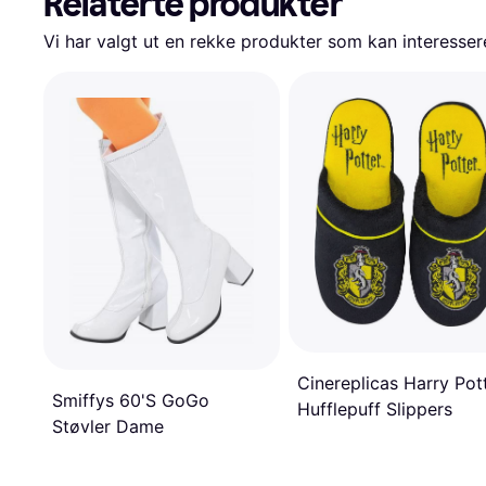
Relaterte produkter
Vi har valgt ut en rekke produkter som kan interesser
Cinereplicas Harry Pot
Smiffys 60'S GoGo
Hufflepuff Slippers
Støvler Dame