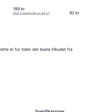
185 kr
82 kr
Eller 3 betalinger av 64 kr
*
Dette er for tiden det beste tilbudet fra 
Spesifikasjoner