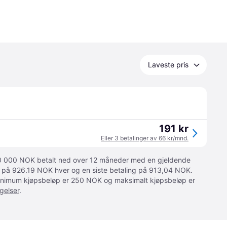
Laveste pris
191 kr
Eller 3 betalinger av 66 kr/mnd.
 10 000 NOK betalt ned over 12 måneder med en gjeldende
ger på 926.19 NOK hver og en siste betaling på 913,04 NOK.
 Minimum kjøpsbeløp er 250 NOK og maksimalt kjøpsbeløp er
gelser
.