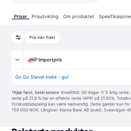
Priser
Prisutvikling
Om produktet
Spesifikasjone
Pris inkl. frakt
Importpris
Go Go Støvel trekk - gul
*
Kjøp først, betal senere
: Kreditttid: 30 dager. 0 % årlig rente.
rente på 21.9 % har en effektiv rente (APR) på 21,90%. Totalk
Forskuddsbetaling kan være nødvendig. Dette gjelder kun for
150 000 NOK. Långiver: Klarna Bank AB (publ), Sveavägen 46