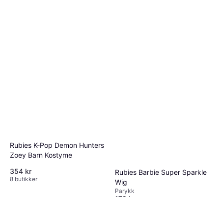
Rubies K-Pop Demon Hunters
Zoey Barn Kostyme
354 kr
Rubies Barbie Super Sparkle
8 butikker
Wig
Parykk
179 kr
8 butikker