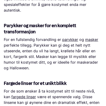
spesialeffekter for å gjøre kostymet enda mer
autentisk.
Parykker og masker for en komplett
transformasjon
For en fullstendig forvandling er
parykker
og
masker
perfekte tillegg. Parykker kan gi deg et helt nytt
utseende, enten du vil ha langt, krøllete hår eller en
kort, fargerik stil. Masker kan legge til mystikk eller
humor til kostymet ditt, og er ideelle for maskerader
og Halloween.
Fargede linser for et unikt blikk
For de som ønsker å ta kostymet sitt til neste nivå,
kan
fargede linser
være et spennende valg. Disse
linsene kan gi øynene dine en dramatisk effekt, enten