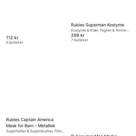
Rubies Superman Kostyme
Kostyme & Klær, Tegnet & Animert,
299 kr
Superhelter & Superskurker, Film &
112 kr
TV, Annen Film & TV
7 butikker
6 butikker
Rubies Captain America
Mask for Barn - Metallisk
Superhelter & Superskurker, Film &
TV, Tegnet & Animert, Annen Film