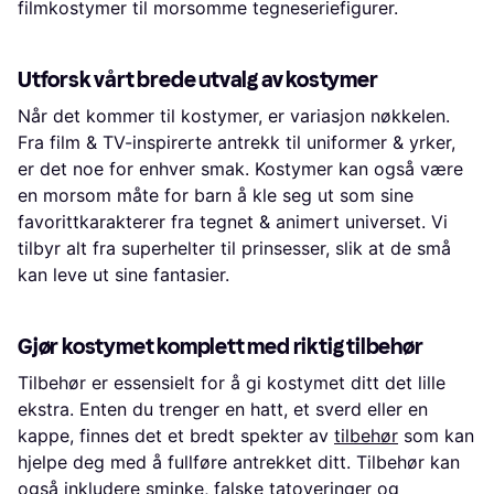
filmkostymer til morsomme tegneseriefigurer.
Utforsk vårt brede utvalg av kostymer
Når det kommer til kostymer, er variasjon nøkkelen.
Fra film & TV-inspirerte antrekk til uniformer & yrker,
er det noe for enhver smak. Kostymer kan også være
en morsom måte for barn å kle seg ut som sine
favorittkarakterer fra tegnet & animert universet. Vi
tilbyr alt fra superhelter til prinsesser, slik at de små
kan leve ut sine fantasier.
Gjør kostymet komplett med riktig tilbehør
Tilbehør er essensielt for å gi kostymet ditt det lille
ekstra. Enten du trenger en hatt, et sverd eller en
kappe, finnes det et bredt spekter av
tilbehør
som kan
hjelpe deg med å fullføre antrekket ditt. Tilbehør kan
også inkludere sminke, falske tatoveringer og