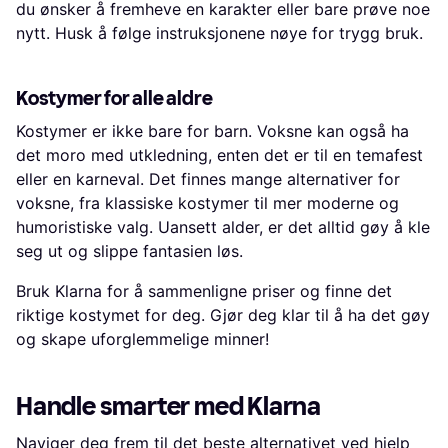
du ønsker å fremheve en karakter eller bare prøve noe
nytt. Husk å følge instruksjonene nøye for trygg bruk.
Kostymer for alle aldre
Kostymer er ikke bare for barn. Voksne kan også ha
det moro med utkledning, enten det er til en temafest
eller en karneval. Det finnes mange alternativer for
voksne, fra klassiske kostymer til mer moderne og
humoristiske valg. Uansett alder, er det alltid gøy å kle
seg ut og slippe fantasien løs.
Bruk Klarna for å sammenligne priser og finne det
riktige kostymet for deg. Gjør deg klar til å ha det gøy
og skape uforglemmelige minner!
Handle smarter med Klarna
Naviger deg frem til det beste alternativet ved hjelp