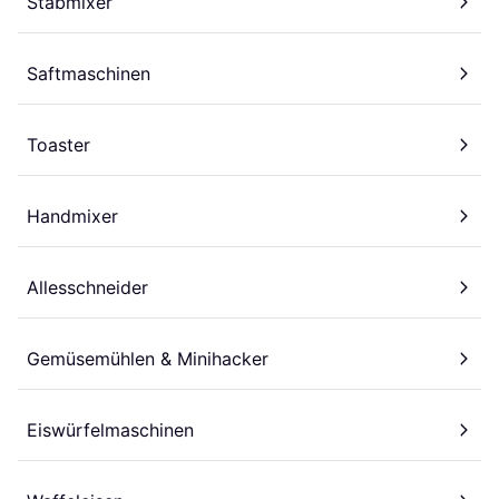
Stabmixer
Saftmaschinen
Toaster
Handmixer
Allesschneider
Gemüsemühlen & Minihacker
Eiswürfelmaschinen