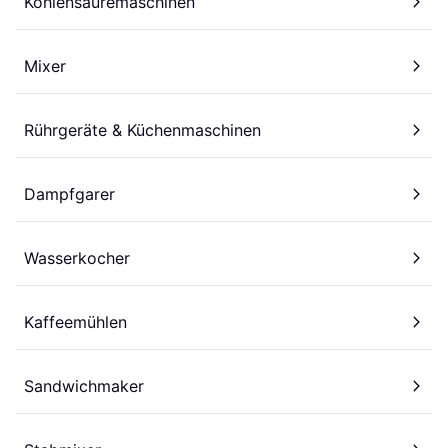
Kohlensäuremaschinen
Mixer
Rührgeräte & Küchenmaschinen
Dampfgarer
Wasserkocher
Kaffeemühlen
Sandwichmaker