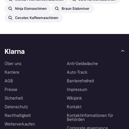
Ninja Eismaschinen
Braun Stabmixer
Cecotec Kaffeemaschinen
Klarna
Über uns
Anti-Geldwäsche
Karriere
Auto-Track
AGB
Barrierefreiheit
Presse
Impressum
Sicherheit
Wikipink
Datenschutz
Kontakt
Nachhaltigkeit
Kontaktinformationen für
Behörden
Weiterverkaufen
Corporate governance