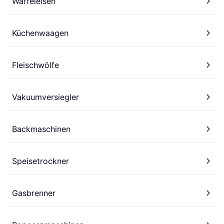
Waffeleisen
Küchenwaagen
Fleischwölfe
Vakuumversiegler
Backmaschinen
Speisetrockner
Gasbrenner