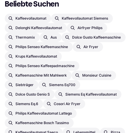
Beliebte Suchen
Kaffeevollautomat
Kaffeevollautomat Siemens
Delonghi Kaffeevollautomat
Airfryer Philips
Thermomix
Aus
Dolce Gusto Kaffeemaschine
Philips Senseo Kaffeemaschine
Air Fryer
Krups Kaffeevollautomat
Philips Senseo Kaffeepadmaschine
Kaffeemaschine Mit Mahlwerk
Monsieur Cuisine
Siebträger
Siemens Eq700
Dolce Gusto Genio S
Siemens Eq Kaffeevollautomat
Siemens Eq.6
Cosori Air Fryer
Philips Kaffeevollautomat Lattego
Kaffeemaschine Bosch Tassimo
Kaffeevollautomat Saeco
Lebensmittel
Pizza