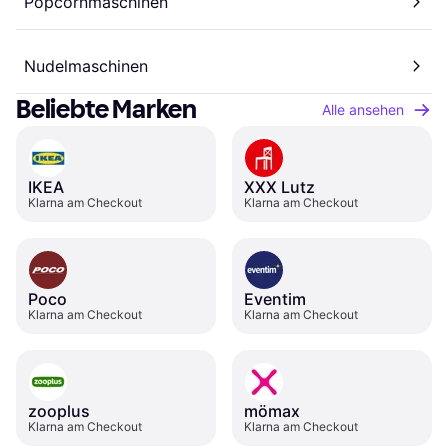
Popcornmaschinen
Nudelmaschinen
Beliebte Marken
Alle ansehen
IKEA
XXX Lutz
Klarna am Checkout
Klarna am Checkout
Poco
Eventim
Klarna am Checkout
Klarna am Checkout
zooplus
mömax
Klarna am Checkout
Klarna am Checkout