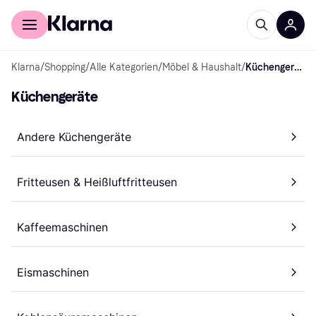
Für Shopper
Für Händler
Klarna
/
Shopping
/
Alle Kategorien
/
Möbel & Haushalt
/
Küchengeräte
Küchengeräte
Andere Küchengeräte
Fritteusen & Heißluftfritteusen
Kaffeemaschinen
Eismaschinen