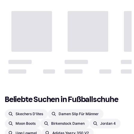
Beliebte Suchen in Fußballschuhe
Skechers D'lites
Damen Slip Für Männer
Moon Boots
Birkenstock Damen
Jordan 4
Ugg Lowmel
Adidas Yeezy 350 V2