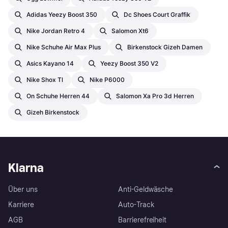
Adidas Yeezy Boost 350
Dc Shoes Court Graffik
Nike Jordan Retro 4
Salomon Xt6
Nike Schuhe Air Max Plus
Birkenstock Gizeh Damen
Asics Kayano 14
Yeezy Boost 350 V2
Nike Shox Tl
Nike P6000
On Schuhe Herren 44
Salomon Xa Pro 3d Herren
Gizeh Birkenstock
Klarna
Über uns
Anti-Geldwäsche
Karriere
Auto-Track
AGB
Barrierefreiheit