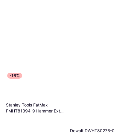
-16%
Stanley Tools FatMax
FMHT81394-9 Hammer Extra
Light Set Tacker
Dewalt DWHT80276-0