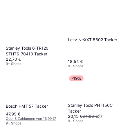
Leitz NeXXT 5502 Tacker
Stanley Tools 6-TR120
STHT6-70410 Tacker
22,70 €
18,54 €
9+ Shops
9+ Shops
-19%
Stanley Tools PHT150C
Bosch HMT 57 Tacker
Tacker
47,99 €
20,15 €
24,88 €
Oder 3 Zahlungen von 15,99 €
¹
9+ Shops
9+ Shops