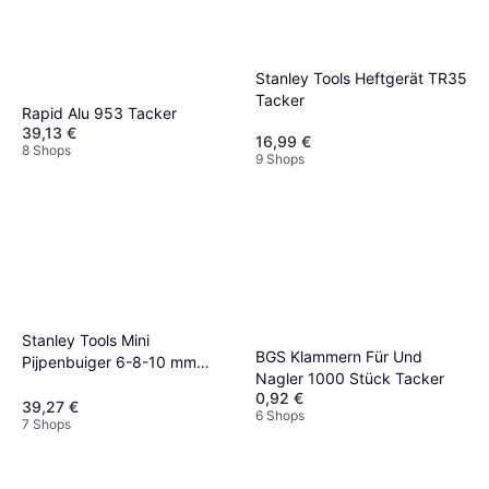
Stanley Tools Heftgerät TR35
Tacker
Rapid Alu 953 Tacker
39,13 €
16,99 €
8 Shops
9 Shops
Stanley Tools Mini
BGS Klammern Für Und
Pijpenbuiger 6-8-10 mm
Nagler 1000 Stück Tacker
Tacker
0,92 €
39,27 €
6 Shops
7 Shops