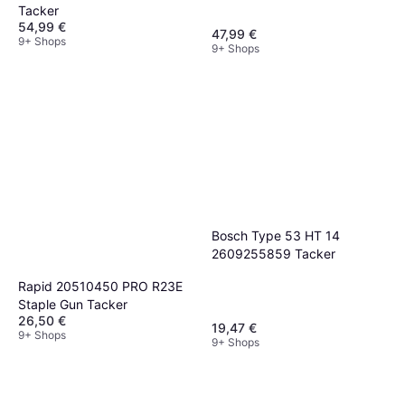
Tacker
54,99 €
47,99 €
9+ Shops
9+ Shops
Bosch Type 53 HT 14
2609255859 Tacker
Rapid 20510450 PRO R23E
Staple Gun Tacker
26,50 €
19,47 €
9+ Shops
9+ Shops