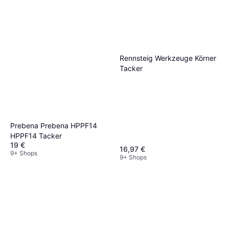
Rennsteig Werkzeuge Körner
Tacker
Prebena Prebena HPPF14
HPPF14 Tacker
19 €
16,97 €
9+ Shops
9+ Shops