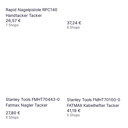
Rapid Nagelpistole RPC140
Handtacker Tacker
26,57 €
37,24 €
7 Shops
6 Shops
Stanley Tools FMHT70443-0
Stanley Tools FMHT70100-0
Fatmax Nagler Tacker
FATMAX Kabelhefter Tacker
41,19 €
27,80 €
5 Shops
6 Shops