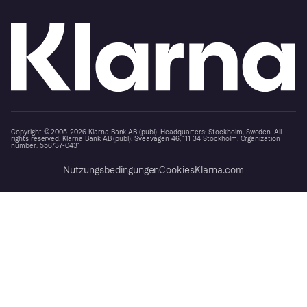
Copyright © 2005-2026 Klarna Bank AB (publ). Headquarters: Stockholm, Sweden. All
rights reserved. Klarna Bank AB (publ). Sveavägen 46, 111 34 Stockholm. Organization
number: 556737-0431
Nutzungsbedingungen
Cookies
Klarna.com