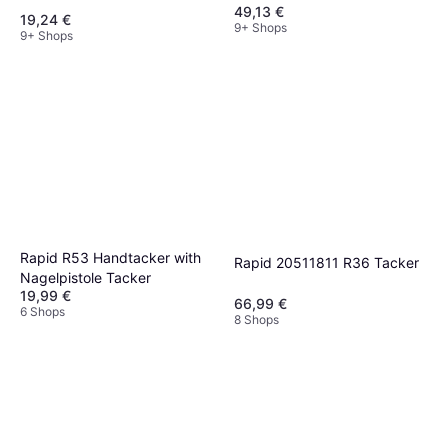
49,13 €
180N-250N Tacker
19,24 €
9+ Shops
9+ Shops
Rapid R53 Handtacker with
Rapid 20511811 R36 Tacker
Nagelpistole Tacker
19,99 €
66,99 €
6 Shops
8 Shops