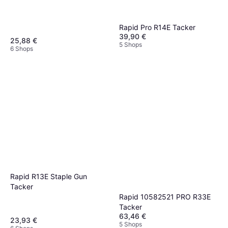
Rapid Pro R14E Tacker
39,90 €
25,88 €
5 Shops
6 Shops
Rapid R13E Staple Gun
Tacker
Rapid 10582521 PRO R33E
Tacker
63,46 €
23,93 €
5 Shops