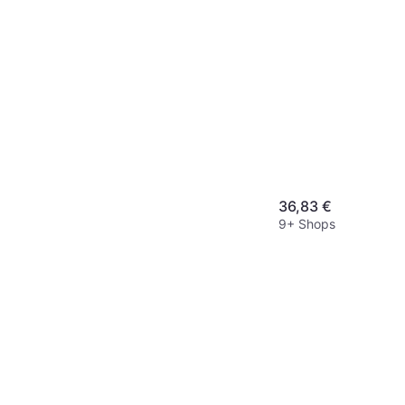
36,83 €
9+ Shops