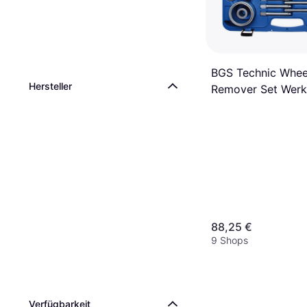
BGS Technic Whee
Hersteller
Remover Set Werk
88,25 €
9 Shops
Verfügbarkeit