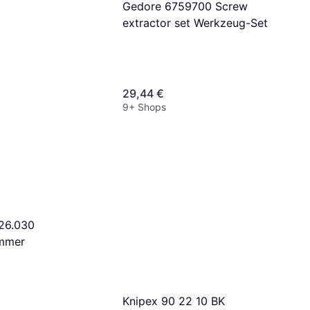
Gedore 6759700 Screw
extractor set Werkzeug-Set
29,44 €
9+ Shops
26.030
mmer
Knipex 90 22 10 BK