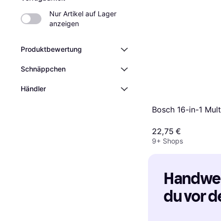
Nur Artikel auf Lager 
anzeigen
Produktbewertung
Schnäppchen
Händler
Bosch 16-in-1 Mult
22,75 €
9+ Shops
Handwerk
du vor d
solltest