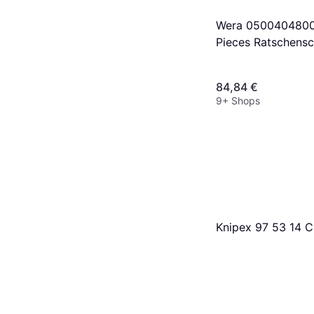
Wera 0500404800
Pieces Ratschensc
84,84 €
9+ Shops
Knipex 97 53 14 