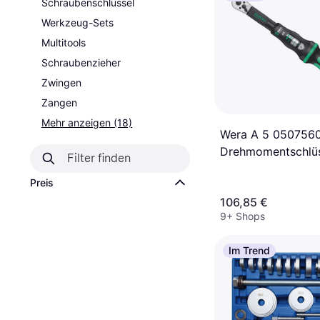
Schraubenschlüssel
Werkzeug-Sets
Multitools
Schraubenzieher
Zwingen
Zangen
Mehr anzeigen (18)
Wera A 5 050756
Drehmomentschlüs
Preis
106,85 €
9+ Shops
Im Trend