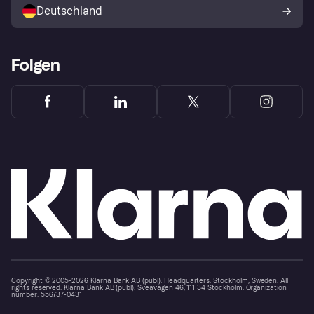
Deutschland
Käuferschutzrichtlinie
Folgen
Copyright © 2005-2026 Klarna Bank AB (publ). Headquarters: Stockholm, Sweden. All
rights reserved. Klarna Bank AB (publ). Sveavägen 46, 111 34 Stockholm. Organization
number: 556737-0431