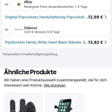
eBay
·
Niedrigster Preis
Versandkostenfrei
,
1–2 Tage
12,99 €
Original Popsockets Handyhalterung Popsocket Handygriff White Heart Schwarz
Galaxus
3,00 € Versand
,
5–6 Tage
13,82 €
PopSockets Handy White Heart Black Ständer, Smartphone Halterung, Schwarz, Weiss
¹
Vorbehaltlich Kreditwürdigkeitsprüfung.
Ähnliche Produkte
Wir haben eine Produktauswahl zusammengestellt, die für dich 
interessant sein könnte.
Alle anzeigen