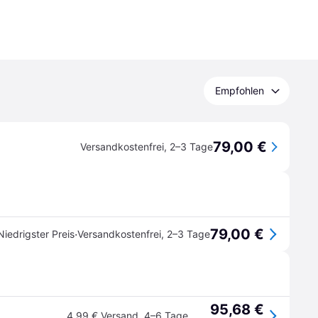
Empfohlen
79,00 €
Versandkostenfrei
,
2–3 Tage
79,00 €
·
Niedrigster Preis
Versandkostenfrei
,
2–3 Tage
95,68 €
4,99 € Versand
,
4–6 Tage