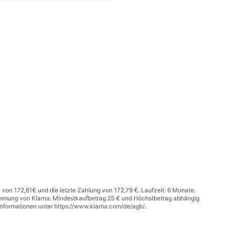
n von 172,81€ und die letzte Zahlung von 172,79 €. Laufzeit: 6 Monate.
stimmung von Klarna. Mindestkaufbetrag 25 € und Höchstbetrag abhängig
Informationen unter
https://www.klarna.com/de/agb/
.