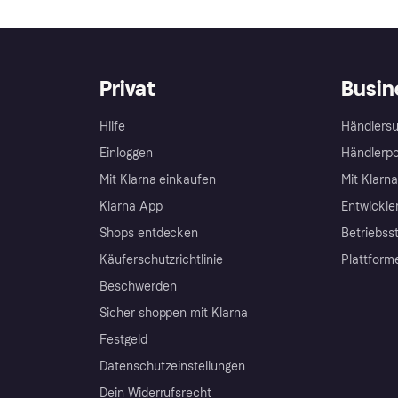
Privat
Busin
Hilfe
Händlersu
Einloggen
Händlerpo
Mit Klarna einkaufen
Mit Klarn
Klarna App
Entwickle
Shops entdecken
Betriebss
Käuferschutzrichtlinie
Plattform
Beschwerden
Sicher shoppen mit Klarna
Festgeld
Datenschutzeinstellungen
Dein Widerrufsrecht