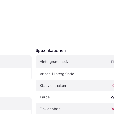
Spezifikationen
Hintergrundmotiv
E
Anzahl Hintergründe
1
Stativ enthalten
Farbe
W
Einklappbar