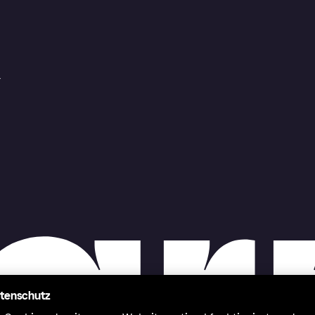
r
atenschutz