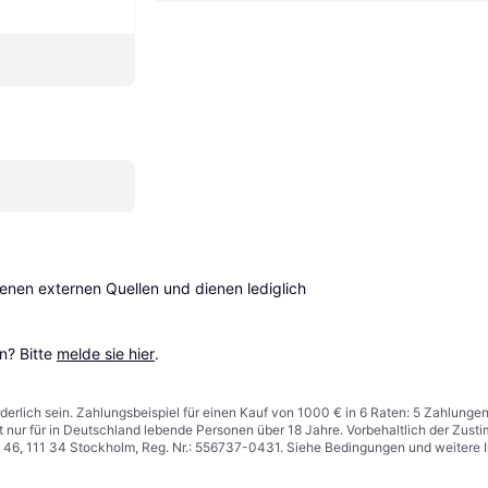
en externen Quellen und dienen lediglich 
? Bitte 
melde sie hier
.
derlich sein. Zahlungsbeispiel für einen Kauf von 1000 € in 6 Raten: 5 Zahlunge
t nur für in Deutschland lebende Personen über 18 Jahre. Vorbehaltlich der Zu
n 46, 111 34 Stockholm, Reg. Nr.: 556737-0431. Siehe Bedingungen und weitere 