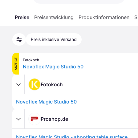
Preise
Preisentwicklung
Produktinformationen
S
Preis inklusive Versand
ANZEIGE
Fotokoch
Novoflex Magic Studio 50
Fotokoch
Novoflex Magic Studio 50
Proshop.de
Novoflex Magic Studio - shooting table surface