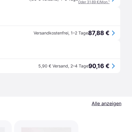
Oder 31,89 €/Mon.
¹
87,88 €
Versandkostenfrei
,
1–2 Tage
90,16 €
5,90 € Versand
,
2–4 Tage
Alle anzeigen