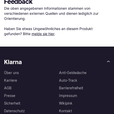
Feedback
Die oben angegebenen Informationen stammen von 
verschiedenen externen Quellen und dienen lediglich zur 
Orientierung.

Haben Sie etwas Ungewöhnliches an diesem Produkt 
gefunden? Bitte 
melde sie hier
.
Klarna
Über uns
Anti-Geldwäsche
Karriere
Auto-Track
AGB
Barrierefreiheit
Presse
Impressum
Sicherheit
Wikipink
Datenschutz
Kontakt