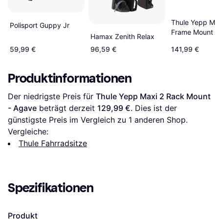
Thule Yepp Ma
Polisport Guppy Jr
Frame Mount B
Hamax Zenith Relax
Seat - Agave
59,99 €
96,59 €
141,99 €
Produktinformationen
Der niedrigste Preis für 
Thule Yepp Maxi 2 Rack Mount 
- Agave
 beträgt derzeit 
129,99 €
. Dies ist der 
günstigste Preis im Vergleich zu 1 anderen Shop.
Vergleiche:
Thule Fahrradsitze
Spezifikationen
Produkt