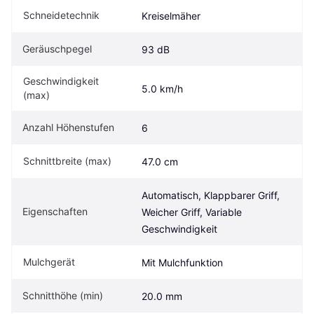
Schneidetechnik
Kreiselmäher
Geräuschpegel
93 dB
Geschwindigkeit 
5.0 km/h
(max)
Anzahl Höhenstufen
6
Schnittbreite (max)
47.0 cm
Automatisch, Klappbarer Griff, 
Eigen­schaften
Weicher Griff, Variable 
Geschwindigkeit
Mulchgerät
Mit Mulchfunktion
Schnitthöhe (min)
20.0 mm