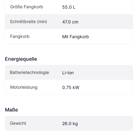
Größe Fangkorb
55.0 L
Schnittbreite (min)
47.0 cm
Fangkorb
Mit Fangkorb
Energiequelle
Batterietechnologie
Li-Ion
Motorleistung
0.75 kW
Maße
Gewicht
26.0 kg