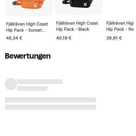
Fjällräven High Coast
Fjällräven Hig
Fjällräven High Coast
Hip Pack - Black
Hip Pack - Na
Hip Pack - Sunset
Orange
46,34 €
40,19 €
39,91 €
Bewertungen