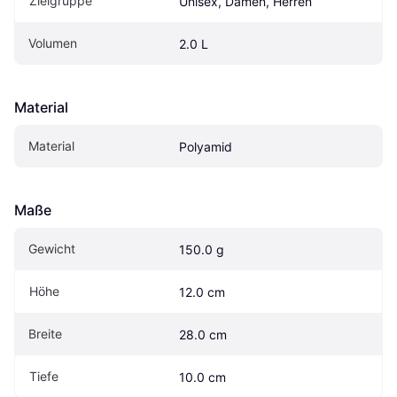
Zielgruppe
Unisex, Damen, Herren
Volumen
2.0 L
Material
Material
Polyamid
Maße
Gewicht
150.0 g
Höhe
12.0 cm
Breite
28.0 cm
Tiefe
10.0 cm