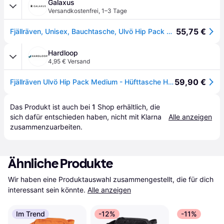
Galaxus
Versandkostenfrei
,
1–3 Tage
55,75 €
Fjällräven, Unisex, Bauchtasche, Ulvö Hip Pack Medium, Orange
Hardloop
4,95 € Versand
59,90 €
Fjällräven Ulvö Hip Pack Medium - Hüfttasche Hokkaido Orange 2 L
Das Produkt ist auch bei 
1
Shop
 erhältlich, die 
sich dafür entschieden haben, nicht mit Klarna 
Alle anzeigen
zusammenzuarbeiten.
Ähnliche Produkte
Wir haben eine Produktauswahl zusammengestellt, die für dich 
interessant sein könnte.
Alle anzeigen
Im Trend
-12%
-11%