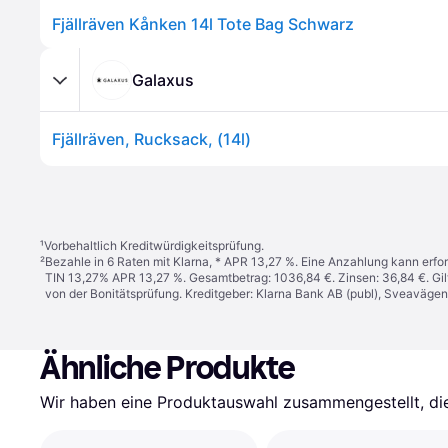
Fjällräven Kånken 14l Tote Bag Schwarz
Galaxus
Fjällräven, Rucksack, (14l)
¹
Vorbehaltlich Kreditwürdigkeitsprüfung.
²
Bezahle in 6 Raten mit Klarna, * APR 13,27 %. Eine Anzahlung kann erfor
TIN 13,27% APR 13,27 %. Gesamtbetrag: 1036,84 €. Zinsen: 36,84 €. Gil
von der Bonitätsprüfung. Kreditgeber: Klarna Bank AB (publ), Sveaväge
Ähnliche Produkte
Wir haben eine Produktauswahl zusammengestellt, die 