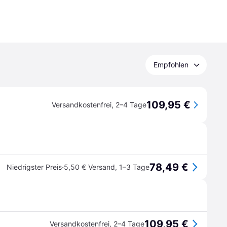
Empfohlen
109,95 €
Versandkostenfrei
,
2–4 Tage
78,49 €
·
Niedrigster Preis
5,50 € Versand
,
1–3 Tage
109,95 €
Versandkostenfrei
,
2–4 Tage