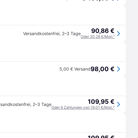
90,86 €
Versandkostenfrei
,
2–3 Tage
Oder 30,28 €/Mon.
¹
98,00 €
5,00 € Versand
109,95 €
rsandkostenfrei
,
2–3 Tage
Oder 6 Zahlungen von 19,01 €/Mon.
²