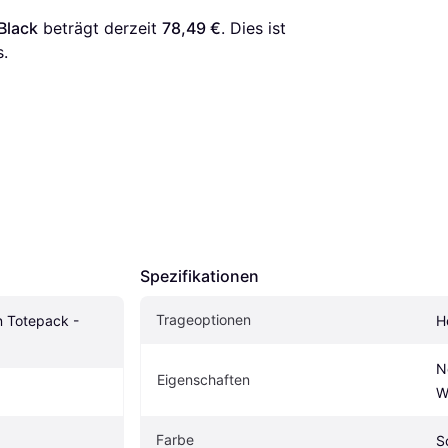
Black
 beträgt derzeit 
78,49 €
. Dies ist 
.
Spezifikationen
Trageoptionen
 Totepack - 
H
N
Eigenschaften
W
Farbe
S