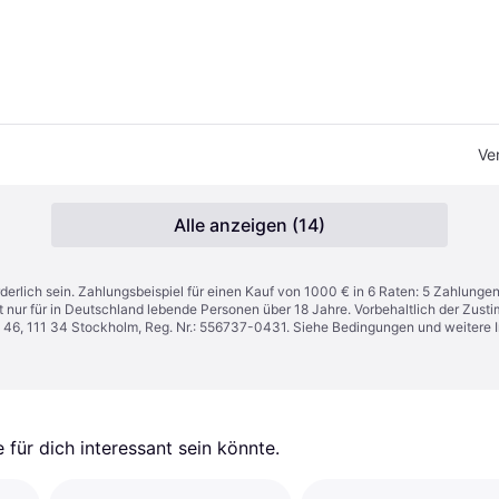
Ve
Alle anzeigen (14)
derlich sein. Zahlungsbeispiel für einen Kauf von 1000 € in 6 Raten: 5 Zahlunge
t nur für in Deutschland lebende Personen über 18 Jahre. Vorbehaltlich der Zu
n 46, 111 34 Stockholm, Reg. Nr.: 556737-0431. Siehe Bedingungen und weitere 
für dich interessant sein könnte.