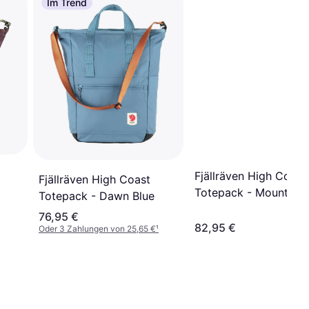
Im Trend
Fjällräven High Coast
Fjällräven High Coast
Totepack - Mountain
Totepack - Dawn Blue
Green
76,95 €
82,95 €
Oder 3 Zahlungen von 25,65 €
¹