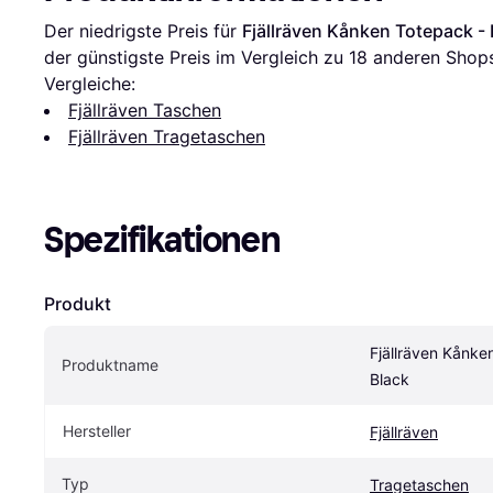
Der niedrigste Preis für 
Fjällräven Kånken Totepack - 
der günstigste Preis im Vergleich zu 
18
 anderen Shops
Vergleiche:
Fjällräven Taschen
Fjällräven Tragetaschen
Spezifikationen
Produkt
Fjällräven Kånken
Produktname
Black
Hersteller
Fjällräven
Typ
Tragetaschen