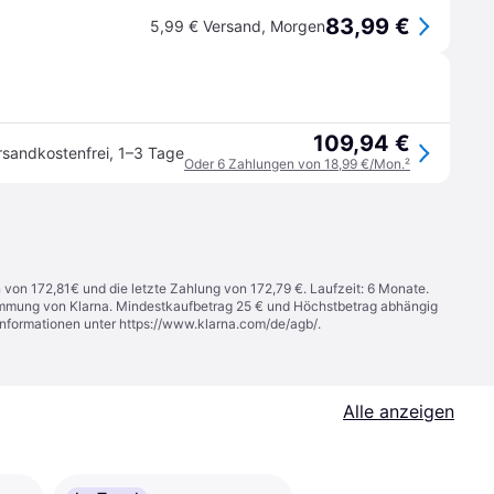
83,99 €
5,99 € Versand
,
Morgen
109,94 €
rsandkostenfrei
,
1–3 Tage
Oder 6 Zahlungen von 18,99 €/Mon.
²
n von 172,81€ und die letzte Zahlung von 172,79 €. Laufzeit: 6 Monate.
stimmung von Klarna. Mindestkaufbetrag 25 € und Höchstbetrag abhängig
Informationen unter
https://www.klarna.com/de/agb/
.
Alle anzeigen