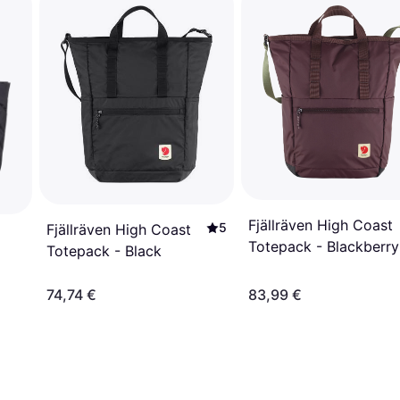
Fjällräven High Coast
5
Fjällräven High Coast
Totepack - Blackberry
Totepack - Black
74,74 €
83,99 €