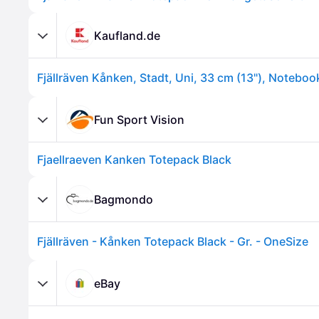
Kaufland.de
Fun Sport Vision
Fjaellraeven Kanken Totepack Black
Bagmondo
Fjällräven - Kånken Totepack Black - Gr. - OneSize
eBay