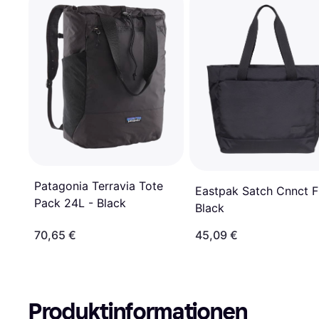
Patagonia Terravia Tote
Eastpak Satch Cnnct F
Pack 24L - Black
Black
70,65 €
45,09 €
Produktinformationen