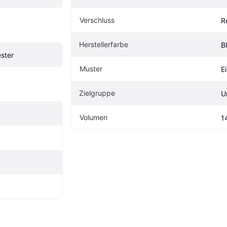
Verschluss
R
Herstellerfarbe
B
ster
Muster
E
Zielgruppe
U
Volumen
1