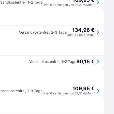
109,95 €
rsandkostenfrei
,
1–2 Tage
Oder 6 Zahlungen von 19,01 €/Mon.
²
134,96 €
Versandkostenfrei
,
2–3 Tage
Oder 44,98 €/Mon.
¹
90,15 €
Versandkostenfrei
,
1–2 Tage
109,95 €
rsandkostenfrei
,
1–3 Tage
Oder 6 Zahlungen von 19,01 €/Mon.
²