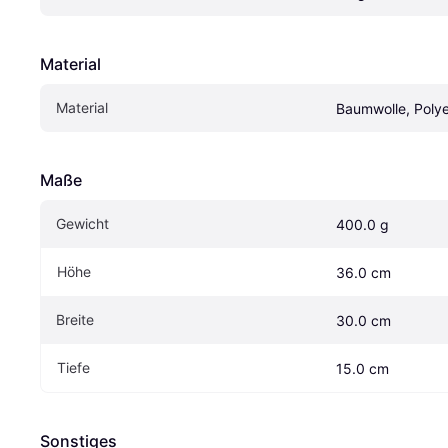
Material
Material
Baumwolle, Polye
Maße
Gewicht
400.0 g
Höhe
36.0 cm
Breite
30.0 cm
Tiefe
15.0 cm
Sonstiges