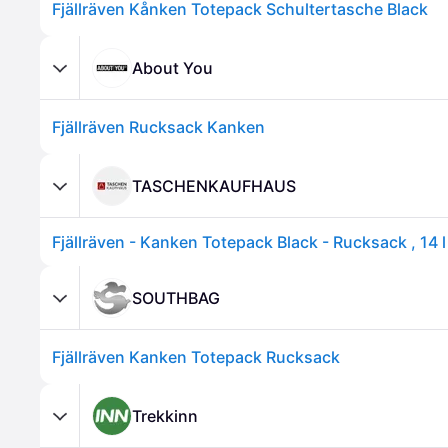
Fjällräven Kånken Totepack Schultertasche Black
About You
Fjällräven Rucksack Kanken
TASCHENKAUFHAUS
Fjällräven - Kanken Totepack Black - Rucksack , 14 l
SOUTHBAG
Fjällräven Kanken Totepack Rucksack
Trekkinn