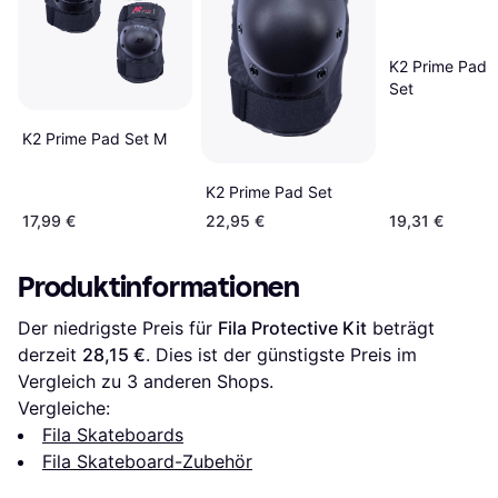
K2 Prime Pad 
Set
K2 Prime Pad Set M
K2 Prime Pad Set
17,99 €
22,95 €
19,31 €
Produktinformationen
Der niedrigste Preis für 
Fila Protective Kit
 beträgt 
derzeit 
28,15 €
. Dies ist der günstigste Preis im 
Vergleich zu 
3
 anderen Shops.
Vergleiche:
Fila Skateboards
Fila Skateboard-Zubehör