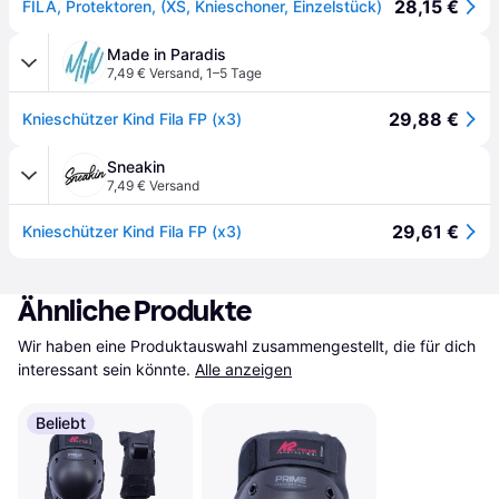
28,15 €
FILA, Protektoren, (XS, Knieschoner, Einzelstück)
Made in Paradis
7,49 € Versand
,
1–5 Tage
29,88 €
Knieschützer Kind Fila FP (x3)
Sneakin
7,49 € Versand
29,61 €
Knieschützer Kind Fila FP (x3)
Ähnliche Produkte
Wir haben eine Produktauswahl zusammengestellt, die für dich 
interessant sein könnte.
Alle anzeigen
Beliebt