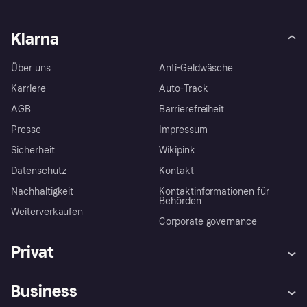
Klarna
Über uns
Anti-Geldwäsche
Karriere
Auto-Track
AGB
Barrierefreiheit
Presse
Impressum
Sicherheit
Wikipink
Datenschutz
Kontakt
Nachhaltigkeit
Kontaktinformationen für
Behörden
Weiterverkaufen
Corporate governance
Privat
Hilfe
Beschwerden
Business
Einloggen
Sicher shoppen mit Klarna