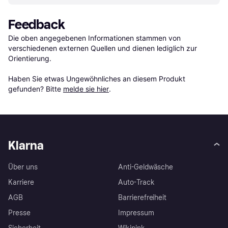
Feedback
Die oben angegebenen Informationen stammen von 
verschiedenen externen Quellen und dienen lediglich zur 
Orientierung.

Haben Sie etwas Ungewöhnliches an diesem Produkt 
gefunden? Bitte 
melde sie hier
.
Klarna
Über uns
Anti-Geldwäsche
Karriere
Auto-Track
AGB
Barrierefreiheit
Presse
Impressum