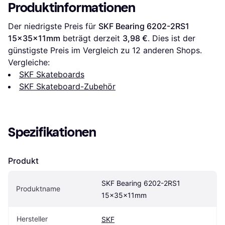
Produktinformationen
Der niedrigste Preis für 
SKF Bearing 6202-2RS1 
15x35x11mm
 beträgt derzeit 
3,98 €
. Dies ist der 
günstigste Preis im Vergleich zu 
12
 anderen Shops.
Vergleiche:
SKF Skateboards
SKF Skateboard-Zubehör
Spezifikationen
Produkt
SKF Bearing 6202-2RS1 
Produktname
15x35x11mm
Hersteller
SKF