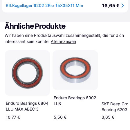
16,65 €
Rill.Kugellager 6202 2Rsr 15X35X11 Mm
Ähnliche Produkte
Wir haben eine Produktauswahl zusammengestellt, die für dich 
interessant sein könnte.
Alle anzeigen
Enduro Bearings 6902
Enduro Bearings 6804
LLB
SKF Deep Groo
LLU MAX ABEC 3
Bearing 6203 
Without Seal
10,77 €
5,50 €
3,65 €