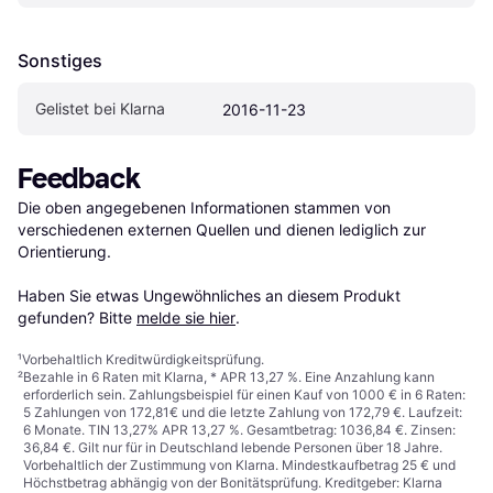
Sonstiges
Gelistet bei Klarna
2016-11-23
Feedback
Die oben angegebenen Informationen stammen von 
verschiedenen externen Quellen und dienen lediglich zur 
Orientierung.

Haben Sie etwas Ungewöhnliches an diesem Produkt 
gefunden? Bitte 
melde sie hier
.
¹
Vorbehaltlich Kreditwürdigkeitsprüfung.
²
Bezahle in 6 Raten mit Klarna, * APR 13,27 %. Eine Anzahlung kann
erforderlich sein. Zahlungsbeispiel für einen Kauf von 1000 € in 6 Raten:
5 Zahlungen von 172,81€ und die letzte Zahlung von 172,79 €. Laufzeit:
6 Monate. TIN 13,27% APR 13,27 %. Gesamtbetrag: 1036,84 €. Zinsen:
36,84 €. Gilt nur für in Deutschland lebende Personen über 18 Jahre.
Vorbehaltlich der Zustimmung von Klarna. Mindestkaufbetrag 25 € und
Höchstbetrag abhängig von der Bonitätsprüfung. Kreditgeber: Klarna