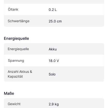
Öltank
0.2 L
Schwertlänge
25.0 cm
Energiequelle
Energiequelle
Akku
Spannung
18.0 V
Anzahl Akkus & 
Solo
Kapazität
Maße
Gewicht
2.9 kg