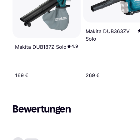
Makita DUB363ZV
Solo
4.9
Makita DUB187Z Solo
169 €
269 €
Bewertungen