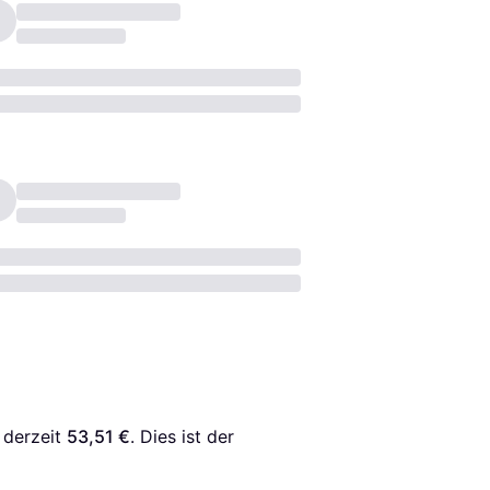
 derzeit 
53,51 €
. Dies ist der 