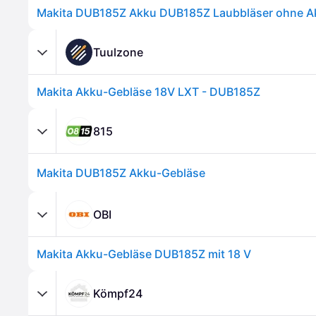
Tuulzone
Makita Akku-Gebläse 18V LXT - DUB185Z
815
Makita DUB185Z Akku-Gebläse
OBI
Makita Akku-Gebläse DUB185Z mit 18 V
Kömpf24