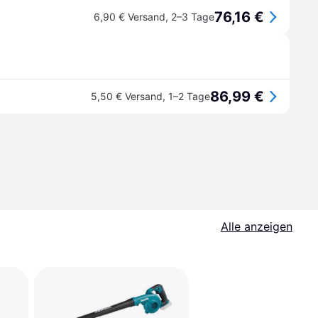
76,16 €
6,90 € Versand
,
2–3 Tage
86,99 €
5,50 € Versand
,
1–2 Tage
Alle anzeigen