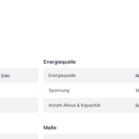
Energiequelle
Energiequelle
 Solo
A
Spannung
1
Anzahl Akkus & Kapazität
S
Maße