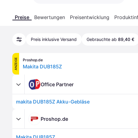
Preise
Bewertungen
Preisentwicklung
Produktin
Preis inklusive Versand
Gebrauchte ab
89,40 €
ANZEIGE
Proshop.de
Makita DUB185Z
Office Partner
makita DUB185Z Akku-Gebläse
Proshop.de
Makita DUB185Z