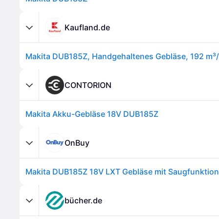
Kaufland.de
CONTORION
Makita Akku-Gebläse 18V DUB185Z
OnBuy
bücher.de