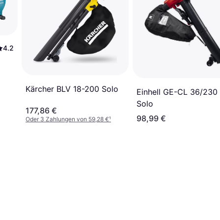
4.2
Kärcher BLV 18-200 Solo
Einhell GE-CL 36/230 
Solo
177,86 €
98,99 €
Oder 3 Zahlungen von 59,28 €
¹