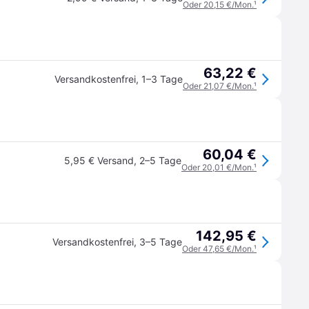
Oder 20,15 €/Mon.
¹
63,22 €
Versandkostenfrei
,
1–3 Tage
Oder 21,07 €/Mon.
¹
60,04 €
5,95 € Versand
,
2–5 Tage
Oder 20,01 €/Mon.
¹
142,95 €
Versandkostenfrei
,
3–5 Tage
Oder 47,65 €/Mon.
¹