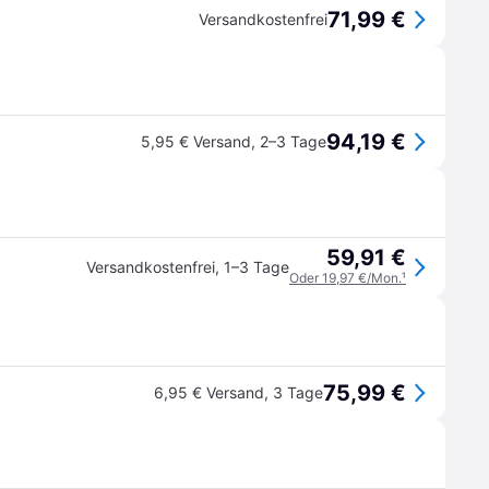
71,99 €
Versandkostenfrei
94,19 €
5,95 € Versand
,
2–3 Tage
59,91 €
Versandkostenfrei
,
1–3 Tage
Oder 19,97 €/Mon.
¹
75,99 €
6,95 € Versand
,
3 Tage