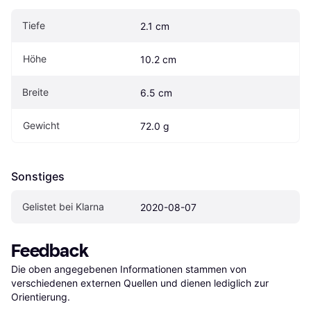
Tiefe
2.1 cm
Höhe
10.2 cm
Breite
6.5 cm
Gewicht
72.0 g
Sonstiges
Gelistet bei Klarna
2020-08-07
Feedback
Die oben angegebenen Informationen stammen von 
verschiedenen externen Quellen und dienen lediglich zur 
Orientierung.
