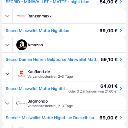
54,90 €
SECRID - MINIWALLET - MATTE - night blue
Ranzenmaxx
69,00 €
Secrid Miniwallet Matte Nightblue
Amazon
59,10 €
Secrid Damen Herren Geldbörse Miniwallet Matte One Size
Kaufland.de
Versandkostenfrei
,
2–3 Tage
64,81 €
Secrid Miniwallet Matte Nightblue
Oder 3 Zahlungen von 21,60 €
¹
Bagmondo
Versandkostenfrei
,
2–3 Tage
69,00 €
Secrid - Miniwallet Matte Nightblue Dunkelblau