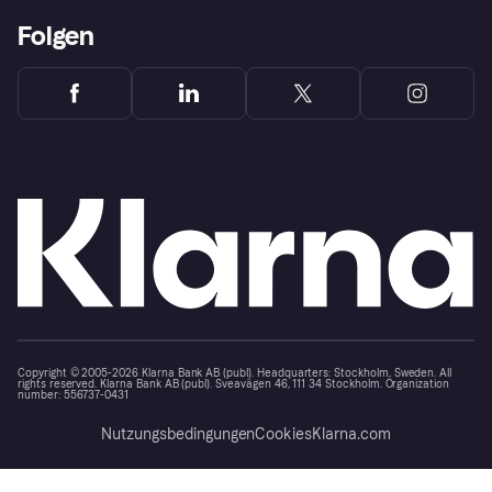
Folgen
Copyright © 2005-2026 Klarna Bank AB (publ). Headquarters: Stockholm, Sweden. All
rights reserved. Klarna Bank AB (publ). Sveavägen 46, 111 34 Stockholm. Organization
number: 556737-0431
Nutzungsbedingungen
Cookies
Klarna.com