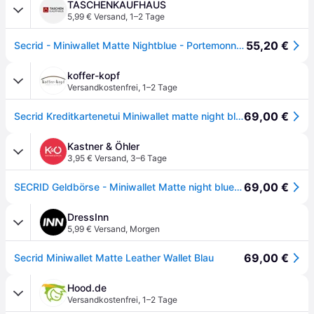
TASCHENKAUFHAUS
5,99 € Versand
,
1–2 Tage
55,20 €
Secrid - Miniwallet Matte Nightblue - Portemonnaie , 0.1 l
koffer-kopf
Versandkostenfrei
,
1–2 Tage
69,00 €
Secrid Kreditkartenetui Miniwallet matte night blue
Kastner & Öhler
3,95 € Versand
,
3–6 Tage
69,00 €
SECRID Geldbörse - Miniwallet Matte night blue dunkelblau
DressInn
5,99 € Versand
,
Morgen
69,00 €
Secrid Miniwallet Matte Leather Wallet Blau
Hood.de
Versandkostenfrei
,
1–2 Tage