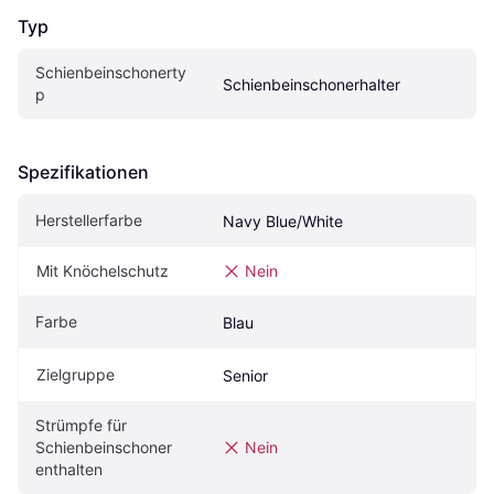
Typ
Schienbeinschonerty
Schienbeinschonerhalter
p
Spezifikationen
Herstellerfarbe
Navy Blue/White
Mit Knöchelschutz
Nein
Farbe
Blau
Zielgruppe
Senior
Strümpfe für 
Schienbeinschoner 
Nein
enthalten