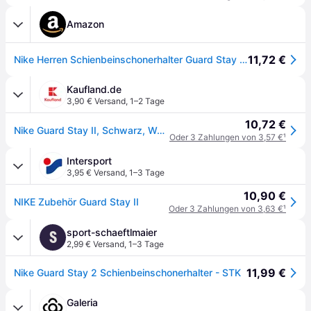
Amazon
11,72 €
Nike Herren Schienbeinschonerhalter Guard Stay II, weiß (White/Black), One Size, SE0047-101
Kaufland.de
3,90 € Versand
,
1–2 Tage
10,72 €
Nike Guard Stay II, Schwarz, Weiß
Oder 3 Zahlungen von 3,57 €
¹
Intersport
3,95 € Versand
,
1–3 Tage
10,90 €
NIKE Zubehör Guard Stay II
Oder 3 Zahlungen von 3,63 €
¹
sport-schaeftlmaier
S
2,99 € Versand
,
1–3 Tage
11,99 €
Nike Guard Stay 2 Schienbeinschonerhalter - STK
Galeria