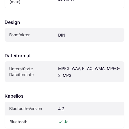
(max)
Design
Formfaktor
DIN
Dateiformat
MPEG, WAV, FLAC, WMA, MPEG-
Unterstützte 
Dateiformate
2, MP3
Kabellos
Bluetooth-Version
4.2
Bluetooth
Ja