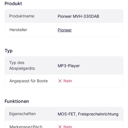
Produkt
Produktname
Pioneer MVH-330DAB
Hersteller
Pioneer
Typ
Typ des 
MP3-Player
Abspielgeräts
Angepasst für Boote
Nein
Funktionen
Eigen­schaften
MOS-FET, Freisprecheinrichtung
Markenspezifisch
Nein