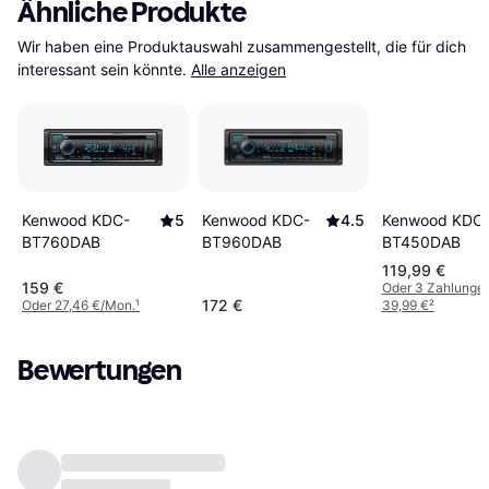
Ähnliche Produkte
Wir haben eine Produktauswahl zusammengestellt, die für dich 
interessant sein könnte.
Alle anzeigen
Kenwood KDC
Kenwood KDC-
5
Kenwood KDC-
4.5
BT450DAB
BT760DAB
BT960DAB
119,99 €
159 €
Oder 3 Zahlunge
172 €
Oder 27,46 €/Mon.
¹
39,99 €
²
Bewertungen