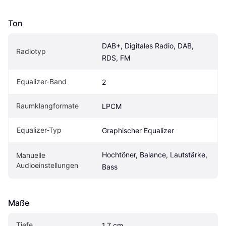
Ton
DAB+, Digitales Radio, DAB, 
Radiotyp
RDS, FM
Equalizer-Band
2
Raumklangformate
LPCM
Equalizer-Typ
Graphischer Equalizer
Hochtöner, Balance, Lautstärke, 
Manuelle 
Audioeinstellungen
Bass
Maße
Tiefe
1.7 cm