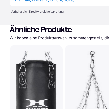
Euro Play, Boxsack, (25cm, 10kg)
¹
Vorbehaltlich Kreditwürdigkeitsprüfung.
Ähnliche Produkte
Wir haben eine Produktauswahl zusammengestellt, die 