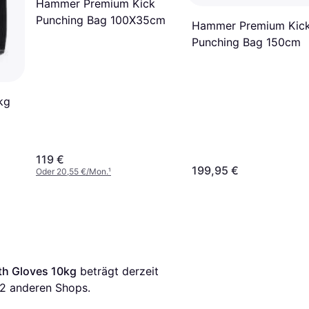
Hammer Premium Kick
Punching Bag 100X35cm
Hammer Premium Kic
Punching Bag 150cm
kg
119 €
199,95 €
Oder 20,55 €/Mon.
¹
th Gloves 10kg
 beträgt derzeit 
2
 anderen Shops.