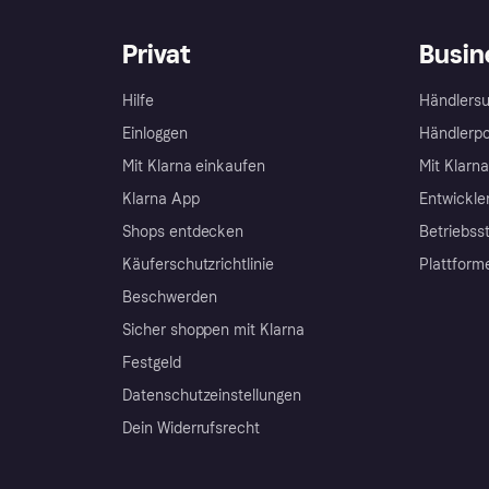
Privat
Busin
Hilfe
Händlersu
Einloggen
Händlerpo
Mit Klarna einkaufen
Mit Klarn
Klarna App
Entwickle
Shops entdecken
Betriebss
Käuferschutzrichtlinie
Plattform
Beschwerden
Sicher shoppen mit Klarna
Festgeld
Datenschutzeinstellungen
Dein Widerrufsrecht