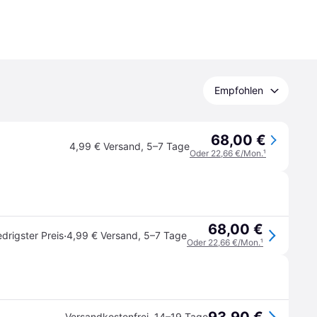
Empfohlen
68,00 €
4,99 € Versand
,
5–7 Tage
Oder 22,66 €/Mon.
¹
68,00 €
·
edrigster Preis
4,99 € Versand
,
5–7 Tage
Oder 22,66 €/Mon.
¹
Versandkostenfrei
,
14–19 Tage