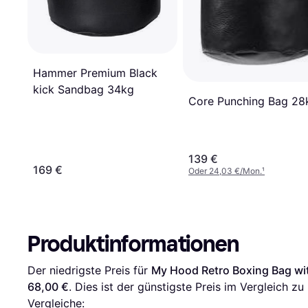
Hammer Premium Black
kick Sandbag 34kg
Core Punching Bag 28
139 €
169 €
Oder 24,03 €/Mon.
¹
Produktinformationen
Der niedrigste Preis für 
My Hood Retro Boxing Bag wi
68,00 €
. Dies ist der günstigste Preis im Vergleich zu 
Vergleiche: