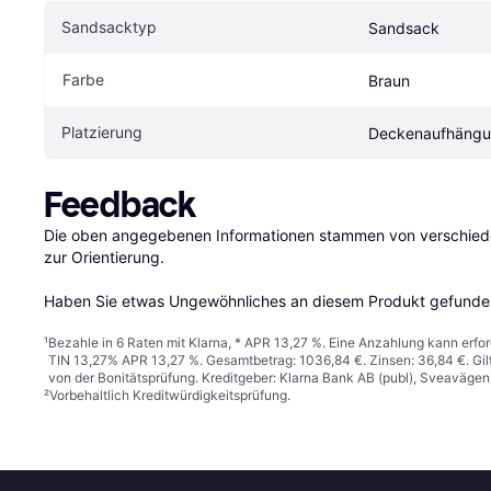
Sandsacktyp
Sandsack
Farbe
Braun
Platzierung
Deckenaufhäng
Feedback
Die oben angegebenen Informationen stammen von verschieden
zur Orientierung.

Haben Sie etwas Ungewöhnliches an diesem Produkt gefunden
¹
Bezahle in 6 Raten mit Klarna, * APR 13,27 %. Eine Anzahlung kann erfor
TIN 13,27% APR 13,27 %. Gesamtbetrag: 1036,84 €. Zinsen: 36,84 €. Gil
von der Bonitätsprüfung. Kreditgeber: Klarna Bank AB (publ), Sveaväge
²
Vorbehaltlich Kreditwürdigkeitsprüfung.