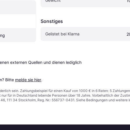
Gewicht
1
Sonstiges
Gelistet bei Klarna
2
ung
en externen Quellen und dienen lediglich 
? Bitte 
melde sie hier
.
derlich sein. Zahlungsbeispiel für einen Kauf von 1000 € in 6 Raten: 5 Zahlungen
t nur für in Deutschland lebende Personen über 18 Jahre. Vorbehaltlich der Zu
n 46, 111 34 Stockholm, Reg. Nr.: 556737-0431. Siehe Bedingungen und weitere 