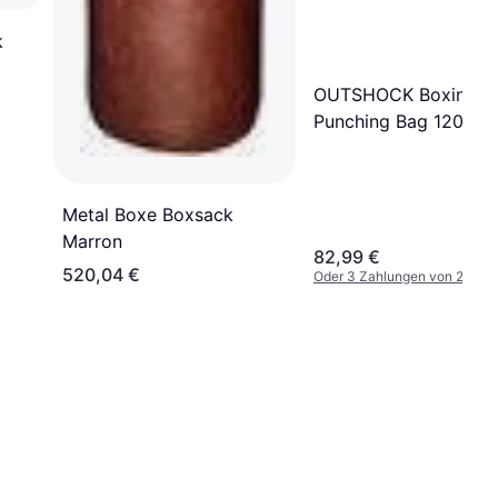
k
OUTSHOCK Boxing
Punching Bag 120cm
Metal Boxe Boxsack
Marron
82,99 €
520,04 €
Oder 3 Zahlungen von 27,66 