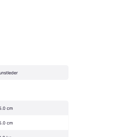
unstleder
5.0 cm
5.0 cm