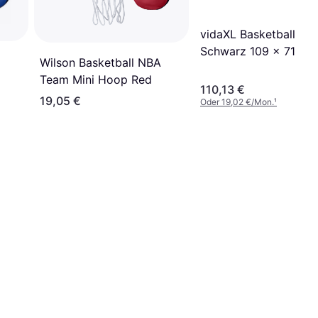
vidaXL Basketballkor
Schwarz 109 x 71 x 
Wilson Basketball NBA
Polyethylen
Team Mini Hoop Red
110,13 €
19,05 €
Oder 19,02 €/Mon.
¹