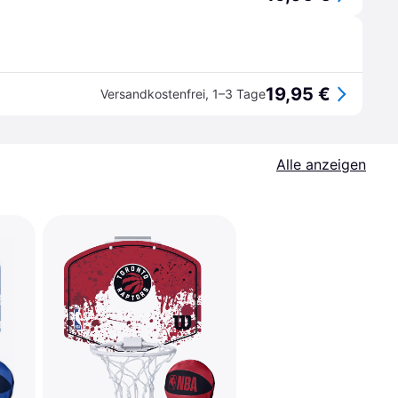
19,95 €
Versandkostenfrei
,
1–3 Tage
Alle anzeigen