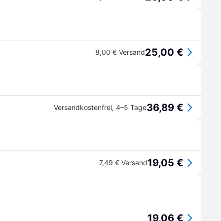
25,00 €
8,00 € Versand
36,89 €
Versandkostenfrei
,
4–5 Tage
19,05 €
7,49 € Versand
19,06 €