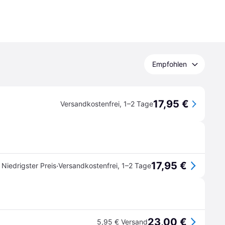
Empfohlen
17,95 €
Versandkostenfrei
,
1–2 Tage
17,95 €
·
Niedrigster Preis
Versandkostenfrei
,
1–2 Tage
23,00 €
5,95 € Versand