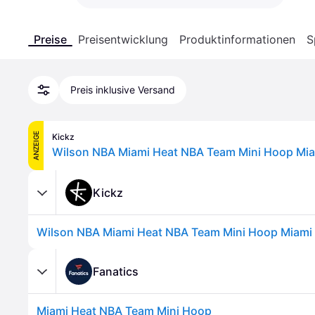
Preise
Preisentwicklung
Produktinformationen
S
Preis inklusive Versand
ANZEIGE
Kickz
Kickz
Fanatics
Miami Heat NBA Team Mini Hoop