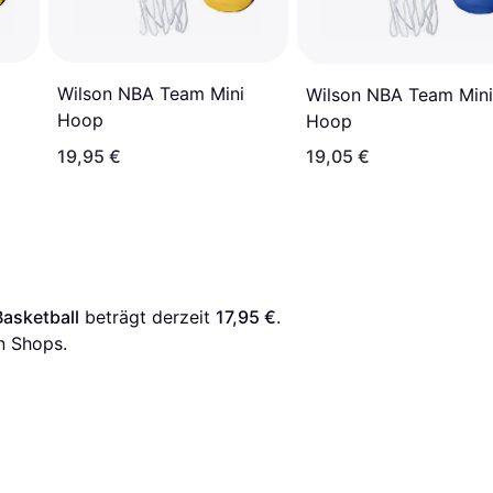
Wilson NBA Team Mini
Wilson NBA Team Mini
Hoop
Hoop
19,95 €
19,05 €
asketball
 beträgt derzeit 
17,95 €
. 
n Shops.