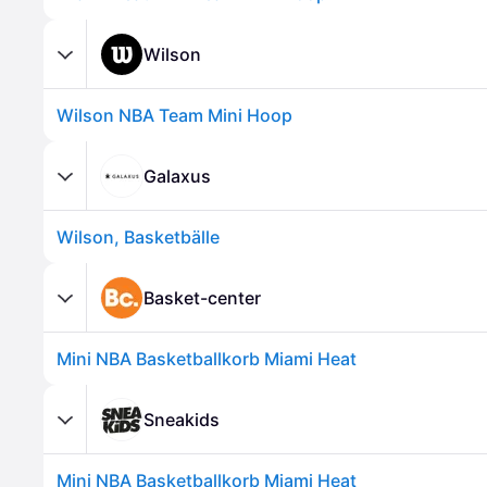
Wilson
Wilson NBA Team Mini Hoop
Galaxus
Wilson, Basketbälle
Basket-center
Mini NBA Basketballkorb Miami Heat
Sneakids
Mini NBA Basketballkorb Miami Heat