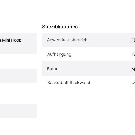
Spezifikationen
Anwendungsbereich
 Mini Hoop 
F
Aufhängung
T
Farbe
M
Basketball-Rückwand