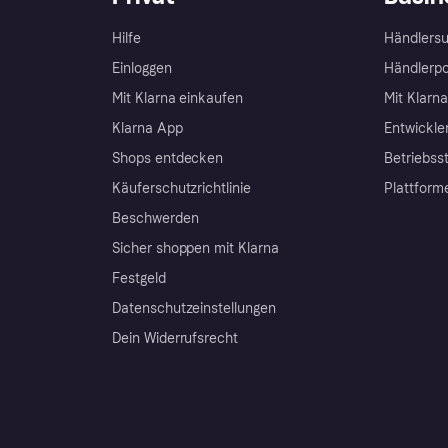
Hilfe
Händlersu
Einloggen
Händlerpo
Mit Klarna einkaufen
Mit Klarn
Klarna App
Entwickle
Shops entdecken
Betriebss
Käuferschutzrichtlinie
Plattform
Beschwerden
Sicher shoppen mit Klarna
Festgeld
Datenschutzeinstellungen
Dein Widerrufsrecht