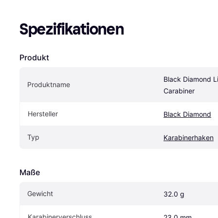
Spezifikationen
Produkt
Black Diamond Li
Produktname
Carabiner
Hersteller
Black Diamond
Typ
Karabinerhaken
Maße
Gewicht
32.0 g
Karabinerverschluss
23.0 mm