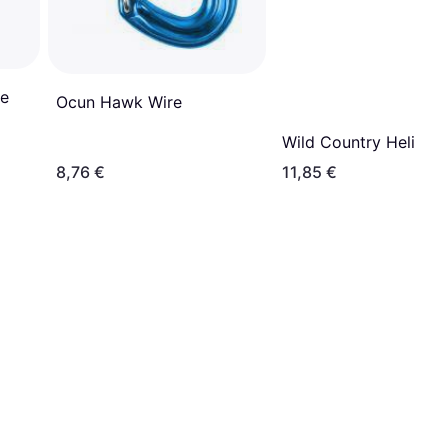
re
Ocun Hawk Wire
Wild Country Helium 
8,76 €
11,85 €