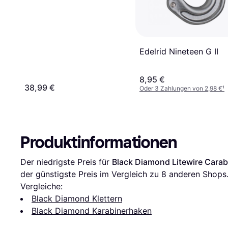
Edelrid Nineteen G II
8,95 €
38,99 €
Oder 3 Zahlungen von 2,98 €
¹
Produktinformationen
Der niedrigste Preis für 
Black Diamond Litewire Carab
der günstigste Preis im Vergleich zu 
8
 anderen Shops
Vergleiche:
Black Diamond Klettern
Black Diamond Karabinerhaken