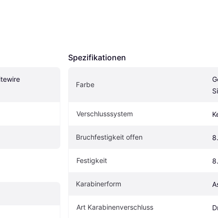
Spezifikationen
tewire 
G
Farbe
S
Verschlusssystem
K
Bruchfestigkeit offen
8
Festigkeit
8
Karabinerform
A
Art Karabinenverschluss
D