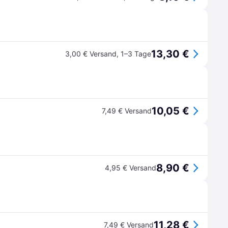
13,30 €
3,00 € Versand
,
1–3 Tage
10,05 €
7,49 € Versand
8,90 €
4,95 € Versand
11,28 €
7,49 € Versand