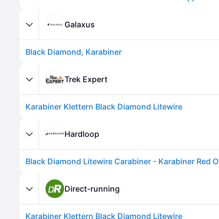
Galaxus
Black Diamond, Karabiner
Trek Expert
Karabiner Klettern Black Diamond Litewire
Hardloop
Black Diamond Litewire Carabiner - Karabiner Red O
Direct-running
Karabiner Klettern Black Diamond Litewire