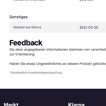
Sonstiges
Gelistet bei Klarna
2021-03-25
Feedback
Die oben angegebenen Informationen stammen von verschieden
zur Orientierung.

Haben Sie etwas Ungewöhnliches an diesem Produkt gefunden
¹
Vorbehaltlich Kreditwürdigkeitsprüfung.
Markt
Klarna