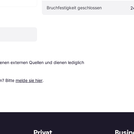
Bruchfestigkeit geschlossen
2
en externen Quellen und dienen lediglich 
? Bitte 
melde sie hier
.
Privat
Busin