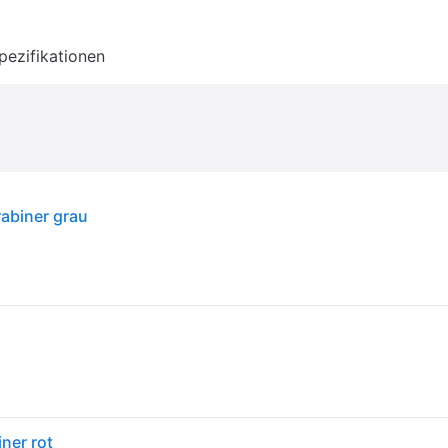
pezifikationen
rabiner grau
ner rot