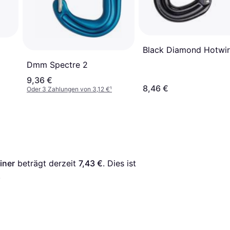
Black Diamond Hotwi
Dmm Spectre 2
9,36 €
8,46 €
Oder 3 Zahlungen von 3,12 €
¹
iner
 beträgt derzeit 
7,43 €
. Dies ist 
.