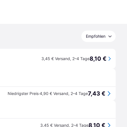
Empfohlen
8,10 €
3,45 € Versand
,
2–4 Tage
7,43 €
·
Niedrigster Preis
4,90 € Versand
,
2–4 Tage
8,10 €
3,45 € Versand
,
2–4 Tage