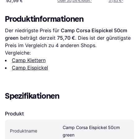
92,99 €
Oder 30,06 €/Mon.
¹
31,63 €
²
Produktinformationen
Der niedrigste Preis für 
Camp Corsa Eispickel 50cm 
green
 beträgt derzeit 
75,70 €
. Dies ist der günstigste 
Preis im Vergleich zu 
4
 anderen Shops.
Vergleiche:
Camp Klettern
Camp Eispickel
Spezifikationen
Produkt
Camp Corsa Eispickel 50cm 
Produktname
green