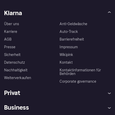
Klarna
Über uns
Anti-Geldwäsche
Karriere
Auto-Track
AGB
Barrierefreiheit
Presse
Impressum
Sicherheit
Wikipink
Datenschutz
Kontakt
Nachhaltigkeit
Kontaktinformationen für
Behörden
Weiterverkaufen
Corporate governance
Privat
Hilfe
Beschwerden
Business
Einloggen
Sicher shoppen mit Klarna